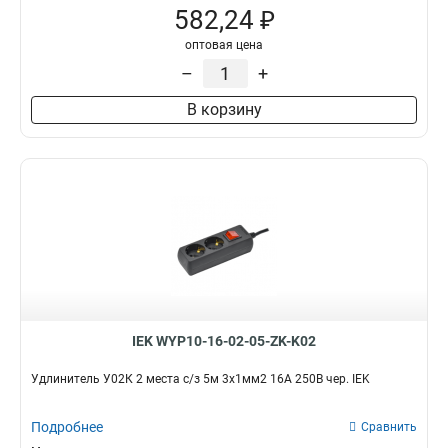
582,24 ₽
оптовая цена
–
+
В корзину
IEK WYP10-16-02-05-ZK-K02
Удлинитель У02К 2 места с/з 5м 3х1мм2 16А 250В чер. IEK
Подробнее
Сравнить