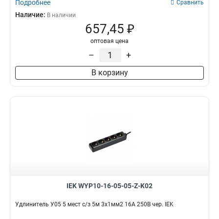
Подробнее
Сравнить
Наличие:
В наличии
657,45 ₽
оптовая цена
–
+
В корзину
IEK WYP10-16-05-05-Z-K02
Удлинитель У05 5 мест с/з 5м 3х1мм2 16А 250В чер. IEK