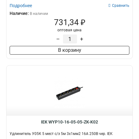
Подробнее
Сравнить
Наличие:
В наличии
731,34 ₽
оптовая цена
–
+
В корзину
IEK WYP10-16-05-05-ZK-K02
Удлинитель У05К 5 мест с/з 5м 3х1мм2 16А 250В чер. IEK