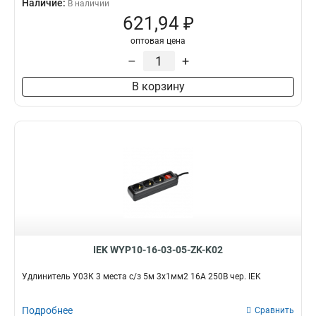
Наличие:
В наличии
621,94 ₽
оптовая цена
–
+
В корзину
IEK WYP10-16-03-05-ZK-K02
Удлинитель У03К 3 места с/з 5м 3х1мм2 16А 250В чер. IEK
Подробнее
Сравнить