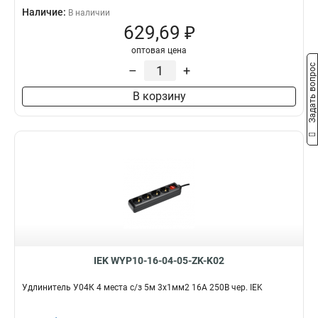
Наличие:
В наличии
629,69 ₽
оптовая цена
Задать вопрос
–
+
В корзину
IEK WYP10-16-04-05-ZK-K02
Удлинитель У04К 4 места с/з 5м 3х1мм2 16А 250В чер. IEK