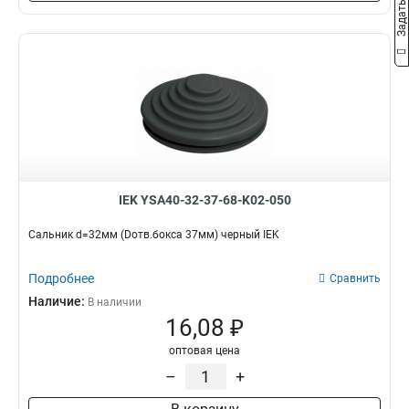
IEK YSA40-32-37-68-K02-050
Сальник d=32мм (Dотв.бокса 37мм) черный IEK
Подробнее
Сравнить
Наличие:
В наличии
16,08 ₽
оптовая цена
–
+