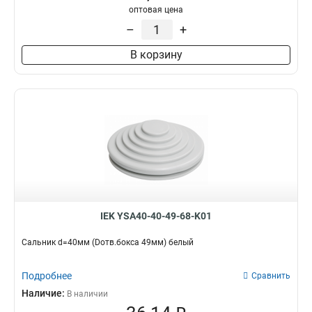
оптовая цена
–
+
В корзину
IEK YSA40-40-49-68-K01
Сальник d=40мм (Dотв.бокса 49мм) белый
Подробнее
Сравнить
Наличие:
В наличии