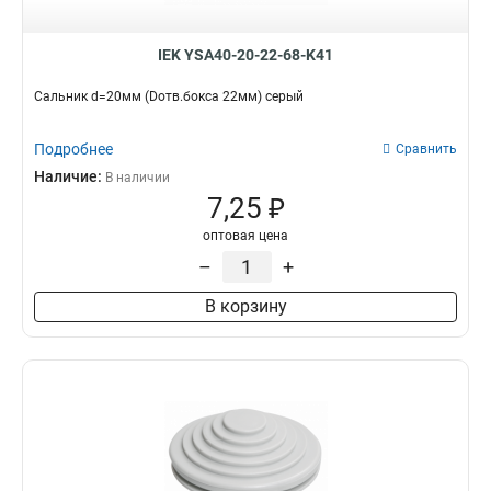
IEK YSA40-20-22-68-K41
Сальник d=20мм (Dотв.бокса 22мм) серый
Подробнее
Сравнить
Наличие:
В наличии
7,25 ₽
оптовая цена
–
+
В корзину