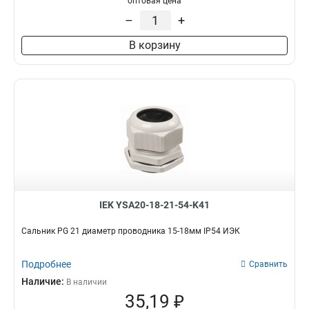
оптовая цена
–
+
В корзину
IEK YSA20-18-21-54-K41
Сальник PG 21 диаметр проводника 15-18мм IP54 ИЭК
Подробнее
Сравнить
Наличие:
В наличии
35,19 ₽