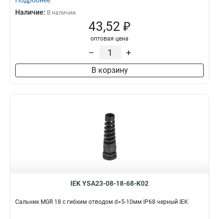
Подробнее
Наличие:
В наличии
43,52 ₽
оптовая цена
–
+
В корзину
IEK YSA23-08-18-68-K02
Сальник MGR 18 с гибким отводом d=5-10мм IP68 черный IEK