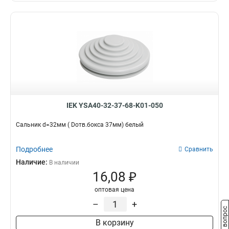
IEK YSA40-32-37-68-K01-050
Сальник d=32мм ( Dотв.бокса 37мм) белый
Подробнее
Сравнить
Наличие:
В наличии
16,08 ₽
оптовая цена
–
+
Задать вопрос
В корзину