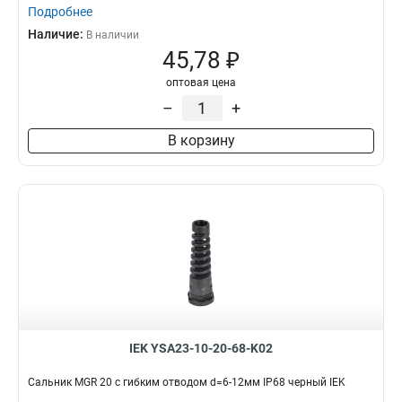
Подробнее
Наличие:
В наличии
45,78 ₽
оптовая цена
–
+
В корзину
IEK YSA23-10-20-68-K02
Сальник MGR 20 с гибким отводом d=6-12мм IP68 черный IEK