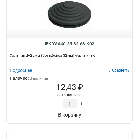
IEK YSA40-25-32-68-K02
Сальник d=25мм (Dотв.бокса 32мм) черный IEK
Подробнее
Сравнить
Наличие:
В наличии
12,43 ₽
оптовая цена
–
+
В корзину