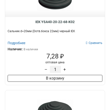
IEK YSA40-20-22-68-K02
Сальник d=20мм (Dотв.бокса 22мм) черный IEK
Подробнее
Сравнить
Наличие:
В наличии
7,28 ₽
оптовая цена
–
+
В корзину