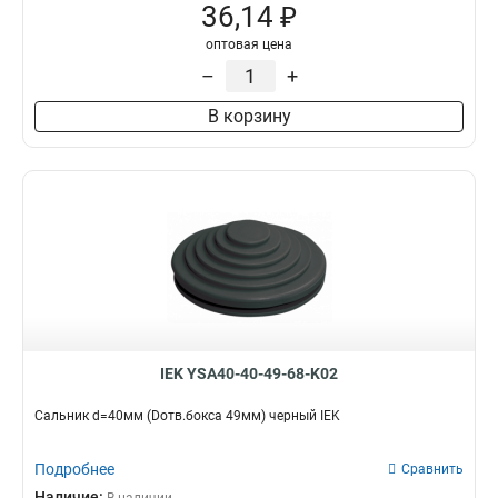
36,14 ₽
оптовая цена
–
+
В корзину
IEK YSA40-40-49-68-K02
Сальник d=40мм (Dотв.бокса 49мм) черный IEK
Подробнее
Сравнить
Наличие: