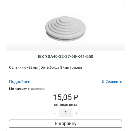
IEK YSA40-32-37-68-K41-050
Сальник d=32мм ( Dотв.бокса 37мм) серый
Подробнее
Сравнить
Наличие:
В наличии
15,05 ₽
оптовая цена
–
+
В корзину