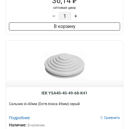
36,14 ₽
оптовая цена
–
+
В корзину
IEK YSA40-40-49-68-K41
Сальник d=40мм (Dотв.бокса 49мм) серый
Подробнее
Сравнить
Наличие:
В наличии