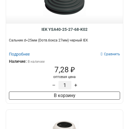
IEK YSA40-25-27-68-K02
Сальник d=25мм (Dотв.бокса 27мм) черный IEK
Подробнее
Сравнить
Наличие:
В наличии
7,28 ₽
оптовая цена
–
+
В корзину