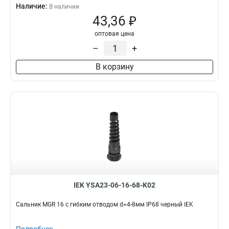
Наличие:
В наличии
43,36 ₽
оптовая цена
–
+
В корзину
IEK YSA23-06-16-68-K02
Сальник MGR 16 с гибким отводом d=4-8мм IP68 черный IEK