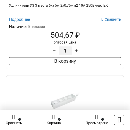
Удлинитель У3 3 места б/з 5м 2х0,75мм2 10А 250В чер. IEK
Подробнее
Сравнить
Наличие:
В наличии
504,67 ₽
оптовая цена
–
+
В корзину
0
0
0
Сравнить
Корзина
Просмотрено
IEK WYP10-06-04-03-N