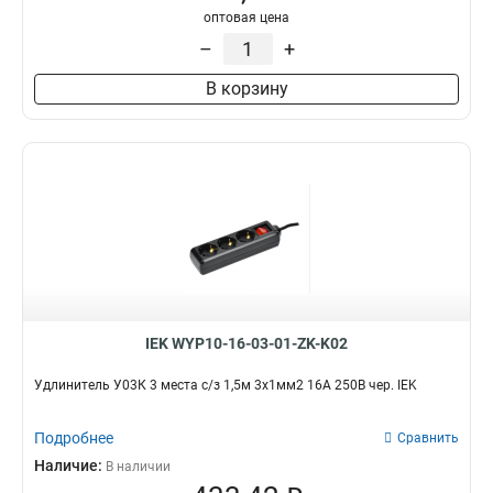
оптовая цена
–
+
В корзину
IEK WYP10-16-03-01-ZK-K02
Удлинитель У03К 3 места с/з 1,5м 3х1мм2 16А 250В чер. IEK
Подробнее
Сравнить
Наличие:
В наличии