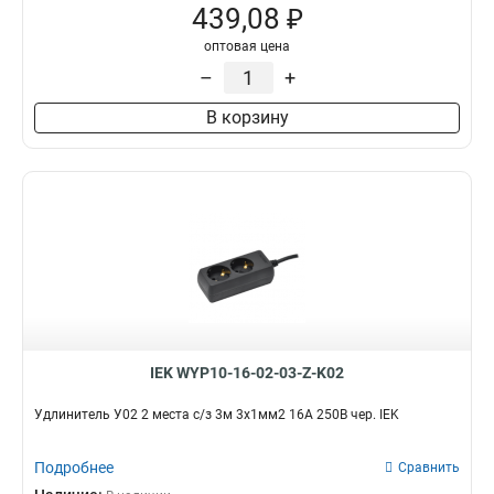
439,08 ₽
оптовая цена
–
+
В корзину
IEK WYP10-16-02-03-Z-K02
Удлинитель У02 2 места с/з 3м 3х1мм2 16А 250В чер. IEK
Подробнее
Сравнить