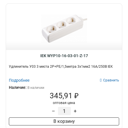
IEK WYP10-16-03-01-Z-17
Удлинитель У03 3 места 2Р+PЕ/1,5метра 3х1мм2 16А/250В IEK
Подробнее
Сравнить
Наличие:
В наличии
345,91 ₽
оптовая цена
–
+
В корзину