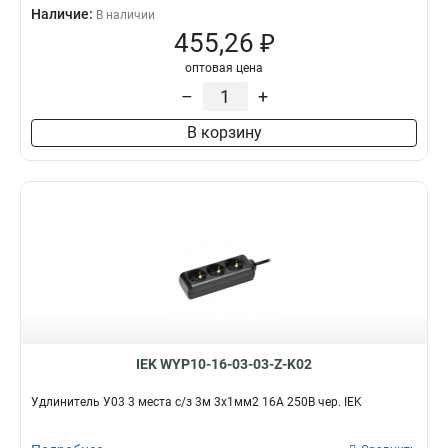
Наличие:
В наличии
455,26 ₽
оптовая цена
–
+
В корзину
IEK WYP10-16-03-03-Z-K02
Удлинитель У03 3 места с/з 3м 3х1мм2 16А 250В чер. IEK