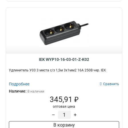
IEK WYP10-16-03-01-Z-K02
Удлинитель У03 3 места с/з 1,5м 3х1мм2 16А 250В чер. IEK
Подробнее
Сравнить
Наличие:
В наличии
345,91 ₽
оптовая цена
–
+
В корзину