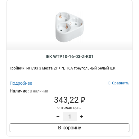
IEK WTP10-16-03-Z-K01
Тройник Т-01/03 3 места 2P+PE 16А треугольный белый IEK
Подробнее
Сравнить
Наличие:
В наличии
343,22 ₽
оптовая цена
–
+
В корзину