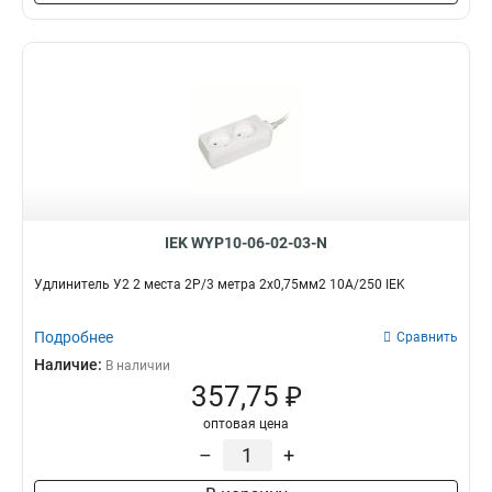
IEK WYP10-06-02-03-N
Удлинитель У2 2 места 2Р/3 метра 2х0,75мм2 10А/250 IEK
Подробнее
Сравнить
Наличие:
В наличии
357,75 ₽
оптовая цена
–
+