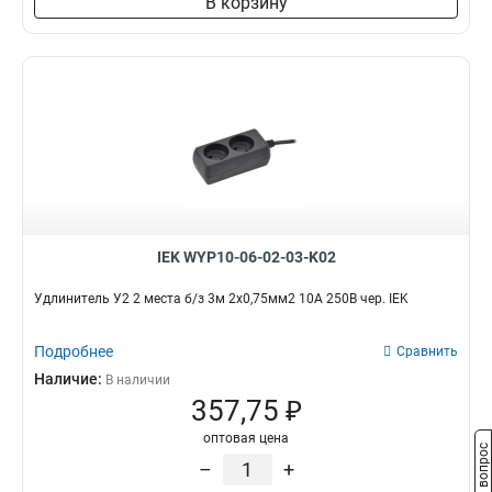
В корзину
IEK WYP10-06-02-03-K02
Удлинитель У2 2 места б/з 3м 2х0,75мм2 10А 250В чер. IEK
Подробнее
Сравнить
Наличие:
В наличии
357,75 ₽
оптовая цена
Задать вопрос
–
+