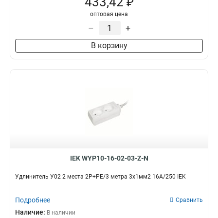
433,42 ₽
оптовая цена
–
+
В корзину
IEK WYP10-16-02-03-Z-N
Удлинитель У02 2 места 2Р+РЕ/3 метра 3х1мм2 16А/250 IEK
Подробнее
Сравнить
Наличие:
В наличии