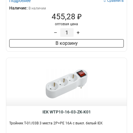
Подробнее
Сравнить
Наличие:
В наличии
455,28 ₽
оптовая цена
–
+
В корзину
IEK WTP10-16-03-ZK-K01
Тройник Т-01/03В 3 места 2P+PE 16А с выкл. белый IEK