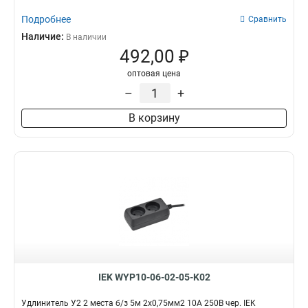
Подробнее
Сравнить
Наличие:
В наличии
492,00 ₽
оптовая цена
–
+
В корзину
IEK WYP10-06-02-05-K02
Удлинитель У2 2 места б/з 5м 2х0,75мм2 10А 250В чер. IEK