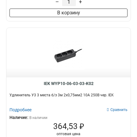
–
+
В корзину
IEK WYP10-06-03-03-K02
Удлинитель У3 3 места б/з 3м 2х0,75мм2 10А 250В чер. IEK
Подробнее
Сравнить
Наличие:
В наличии
364,53 ₽
оптовая цена