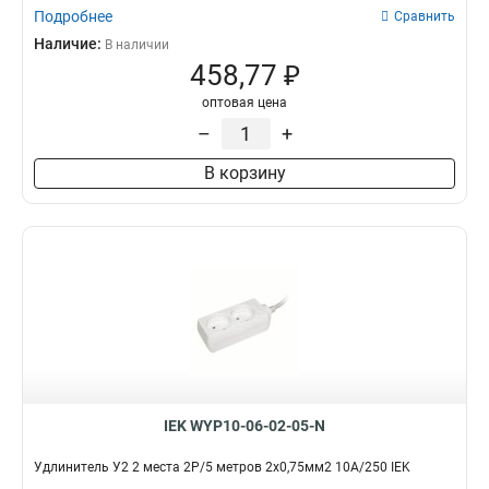
Подробнее
Сравнить
Наличие:
В наличии
458,77 ₽
оптовая цена
–
+
В корзину
IEK WYP10-06-02-05-N
Удлинитель У2 2 места 2Р/5 метров 2х0,75мм2 10А/250 IEK