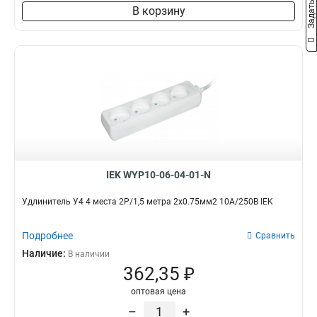
В корзину
IEK WYP10-06-04-01-N
Удлинитель У4 4 места 2Р/1,5 метра 2х0.75мм2 10А/250В IEK
Подробнее
Сравнить
Наличие:
В наличии
362,35 ₽
оптовая цена
–
+