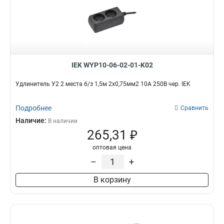
IEK WYP10-06-02-01-K02
Удлинитель У2 2 места б/з 1,5м 2х0,75мм2 10А 250В чер. IEK
Подробнее
Сравнить
Наличие:
В наличии
265,31 ₽
оптовая цена
–
+
В корзину