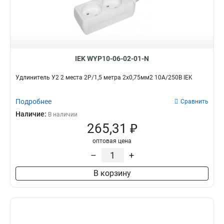
IEK WYP10-06-02-01-N
Удлинитель У2 2 места 2Р/1,5 метра 2х0,75мм2 10А/250В IEK
Подробнее
Сравнить
Наличие:
В наличии
265,31 ₽
оптовая цена
–
+
В корзину