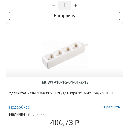
–
+
В корзину
IEK WYP10-16-04-01-Z-17
Удлинитель У04 4 места 2Р+PЕ/1,5метра 3х1мм2 16А/250В IEK
Подробнее
Сравнить
Наличие:
В наличии
406,73 ₽