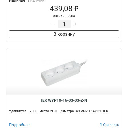
Наличие:
В наличии
439,08 ₽
оптовая цена
–
+
В корзину
IEK WYP10-16-03-03-Z-N
Удлинитель У03 3 места 2Р+PЕ/3метра 3х1мм2 16А/250 IEK
Подробнее
Сравнить