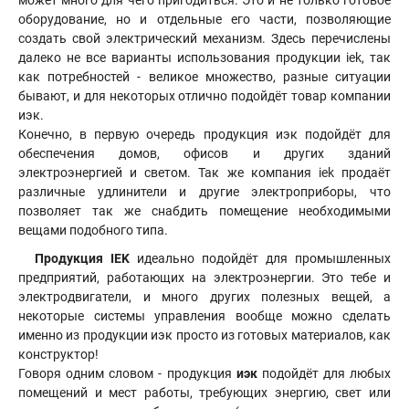
может много для чего пригодиться. Это и не только готовое
оборудование, но и отдельные его части, позволяющие
создать свой электрический механизм. Здесь перечислены
далеко не все варианты использования продукции iek, так
как потребностей - великое множество, разные ситуации
бывают, и для некоторых отлично подойдёт товар компании
иэк.
Конечно, в первую очередь продукция иэк подойдёт для
обеспечения домов, офисов и других зданий
электроэнергией и светом. Так же компания iek продаёт
различные удлинители и другие электроприборы, что
позволяет так же снабдить помещение необходимыми
вещами подобного типа.
Продукция IEK
идеально подойдёт для промышленных
предприятий, работающих на электроэнергии. Это тебе и
электродвигатели, и много других полезных вещей, а
некоторые системы управления вообще можно сделать
именно из продукции иэк просто из готовых материалов, как
конструктор!
Говоря одним словом - продукция
иэк
подойдёт для любых
помещений и мест работы, требующих энергию, свет или