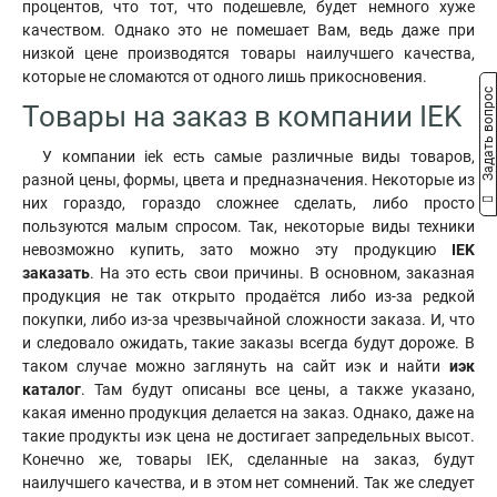
процентов, что тот, что подешевле, будет немного хуже
качеством. Однако это не помешает Вам, ведь даже при
низкой цене производятся товары наилучшего качества,
которые не сломаются от одного лишь прикосновения.
Задать вопрос
Товары на заказ в компании IEK
У компании iek есть самые различные виды товаров,
разной цены, формы, цвета и предназначения. Некоторые из
них гораздо, гораздо сложнее сделать, либо просто
пользуются малым спросом. Так, некоторые виды техники
невозможно купить, зато можно эту продукцию
IEK
заказать
. На это есть свои причины. В основном, заказная
продукция не так открыто продаётся либо из-за редкой
покупки, либо из-за чрезвычайной сложности заказа. И, что
и следовало ожидать, такие заказы всегда будут дороже. В
таком случае можно заглянуть на сайт иэк и найти
иэк
каталог
. Там будут описаны все цены, а также указано,
какая именно продукция делается на заказ. Однако, даже на
такие продукты иэк цена не достигает запредельных высот.
Конечно же, товары IEK, сделанные на заказ, будут
наилучшего качества, и в этом нет сомнений. Так же следует