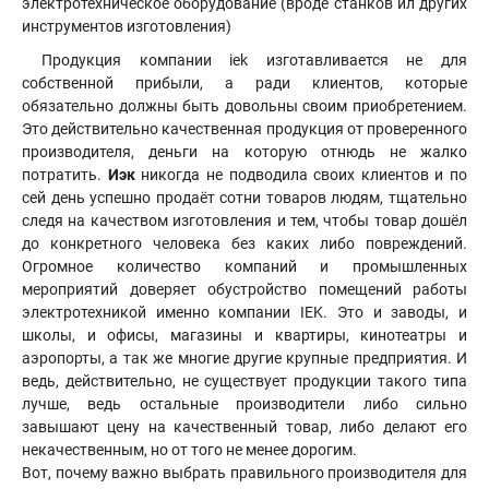
электротехническое оборудование (вроде станков ил других
инструментов изготовления)
Продукция компании iek изготавливается не для
собственной прибыли, а ради клиентов, которые
обязательно должны быть довольны своим приобретением.
Это действительно качественная продукция от проверенного
производителя, деньги на которую отнюдь не жалко
потратить.
Иэк
никогда не подводила своих клиентов и по
сей день успешно продаёт сотни товаров людям, тщательно
следя на качеством изготовления и тем, чтобы товар дошёл
до конкретного человека без каких либо повреждений.
Огромное количество компаний и промышленных
мероприятий доверяет обустройство помещений работы
электротехникой именно компании IEK
.
Это и заводы, и
школы, и офисы, магазины и квартиры, кинотеатры и
аэропорты, а так же многие другие крупные предприятия. И
ведь, действительно, не существует продукции такого типа
лучше, ведь остальные производители либо сильно
завышают цену на качественный товар, либо делают его
некачественным, но от того не менее дорогим.
Вот, почему важно выбрать правильного производителя для