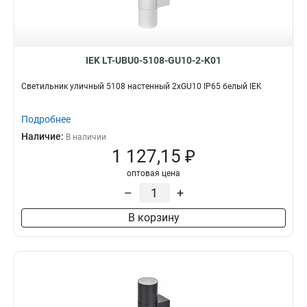
IEK LT-UBU0-5108-GU10-2-K01
Светильник уличный 5108 настенный 2хGU10 IP65 белый IEK
Подробнее
Наличие:
В наличии
1 127,15 ₽
оптовая цена
–
+
В корзину