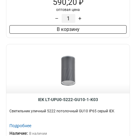
590,20 ₽
оптовая цена
–
+
В корзину
IEK LT-UPU0-5222-GU10-1-K03
Светильник уличный 5222 потолочный GU10 IP65 серый IEK
Подробнее
Наличие:
В наличии