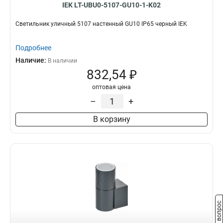
IEK LT-UBU0-5107-GU10-1-K02
Светильник уличный 5107 настенный GU10 IP65 черный IEK
Подробнее
Наличие:
В наличии
832,54 ₽
оптовая цена
–
+
В корзину
Задать вопрос