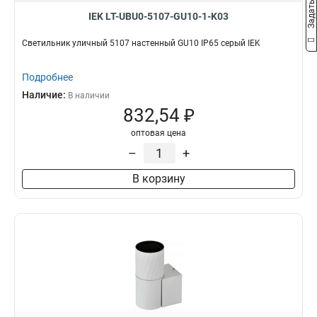
IEK LT-UBU0-5107-GU10-1-K03
Светильник уличный 5107 настенный GU10 IP65 серый IEK
Подробнее
Наличие:
В наличии
832,54 ₽
оптовая цена
–
+
В корзину