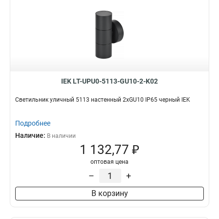
IEK LT-UPU0-5113-GU10-2-K02
Светильник уличный 5113 настенный 2хGU10 IP65 черный IEK
Подробнее
Наличие:
В наличии
1 132,77 ₽
оптовая цена
–
+
В корзину