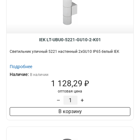
IEK LT-UBU0-5221-GU10-2-K01
Светильник уличный 5221 настенный 2хGU10 IP65 белый IEK
Подробнее
Наличие:
В наличии
1 128,29 ₽
оптовая цена
–
+
В корзину