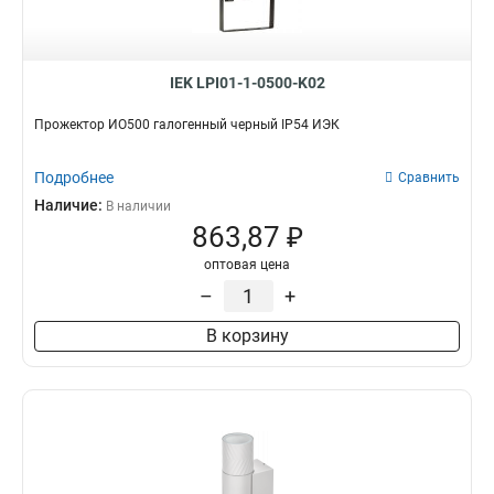
IEK LPI01-1-0500-K02
Прожектор ИО500 галогенный черный IP54 ИЭК
Подробнее
Сравнить
Наличие:
В наличии
863,87 ₽
оптовая цена
–
+
В корзину