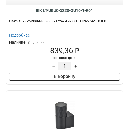
IEK LT-UBU0-5220-GU10-1-K01
Светильник уличный 5220 настенный GU10 IP65 белый IEK
Подробнее
Наличие:
В наличии
839,36 ₽
оптовая цена
–
+
В корзину