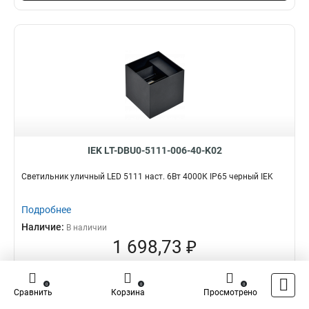
IEK LT-DBU0-5111-006-40-K02
Светильник уличный LED 5111 наст. 6Вт 4000К IP65 черный IEK
Подробнее
Наличие:
В наличии
1 698,73 ₽
оптовая цена
–
+
0
0
0
Сравнить
Корзина
Просмотрено
В корзину