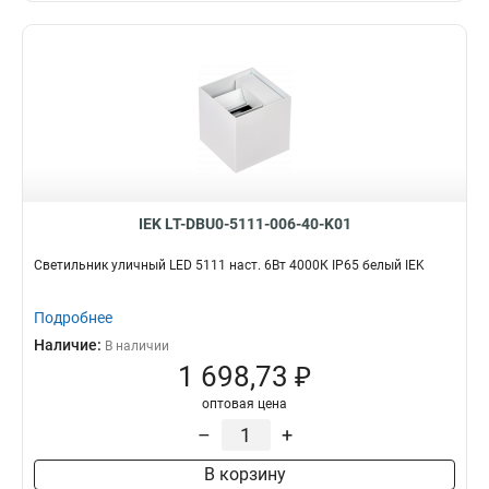
IEK LT-DBU0-5111-006-40-K01
Светильник уличный LED 5111 наст. 6Вт 4000К IP65 белый IEK
Подробнее
Наличие:
В наличии
1 698,73 ₽
оптовая цена
–
+
В корзину