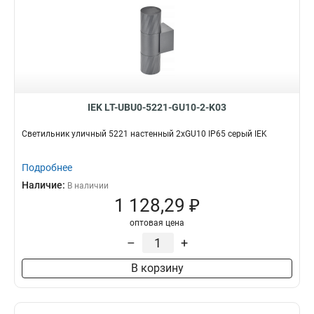
IEK LT-UBU0-5221-GU10-2-K03
Светильник уличный 5221 настенный 2хGU10 IP65 серый IEK
Подробнее
Наличие:
В наличии
1 128,29 ₽
оптовая цена
–
+
В корзину