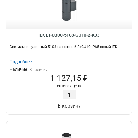
IEK LT-UBU0-5108-GU10-2-K03
Светильник уличный 5108 настенный 2хGU10 IP65 серый IEK
Подробнее
Наличие:
В наличии
1 127,15 ₽
оптовая цена
–
+
В корзину