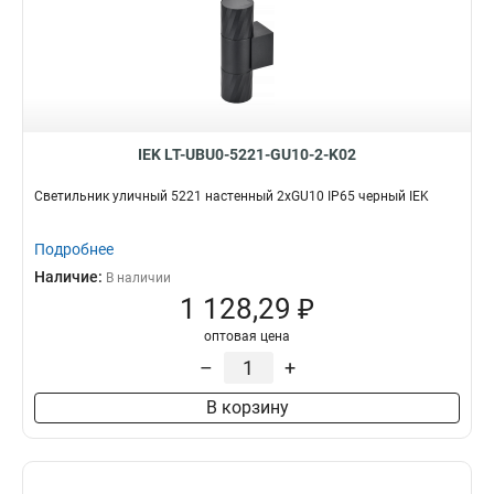
IEK LT-UBU0-5221-GU10-2-K02
Светильник уличный 5221 настенный 2хGU10 IP65 черный IEK
Подробнее
Наличие:
В наличии
1 128,29 ₽
оптовая цена
–
+
В корзину