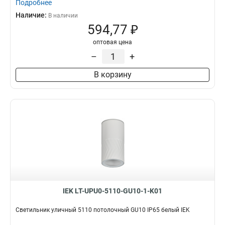
Подробнее
Наличие:
В наличии
594,77 ₽
оптовая цена
–
+
В корзину
IEK LT-UPU0-5110-GU10-1-K01
Светильник уличный 5110 потолочный GU10 IP65 белый IEK