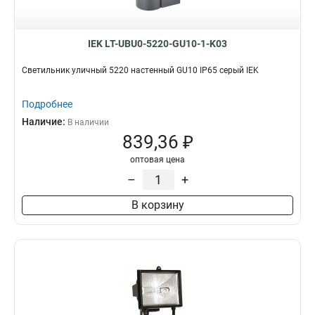
IEK LT-UBU0-5220-GU10-1-K03
Светильник уличный 5220 настенный GU10 IP65 серый IEK
Подробнее
Наличие:
В наличии
839,36 ₽
оптовая цена
–
+
В корзину