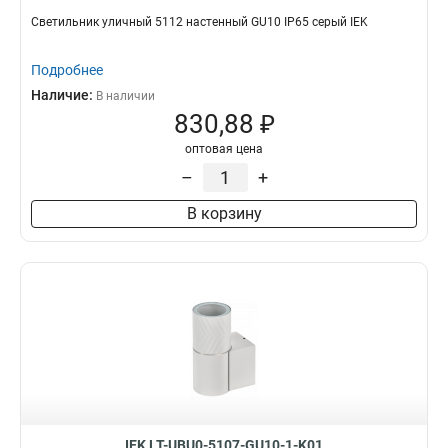
Светильник уличный 5112 настенный GU10 IP65 серый IEK
Подробнее
Наличие:
В наличии
830,88 ₽
оптовая цена
–
+
В корзину
IEK LT-UBU0-5107-GU10-1-K01