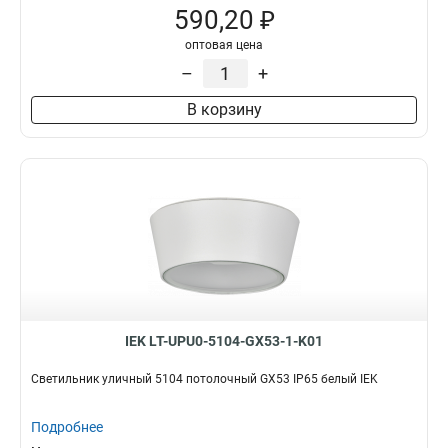
590,20 ₽
оптовая цена
–
+
В корзину
IEK LT-UPU0-5104-GX53-1-K01
Светильник уличный 5104 потолочный GX53 IP65 белый IEK
Подробнее