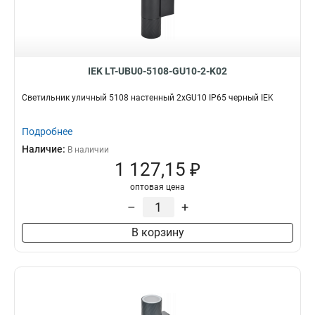
IEK LT-UBU0-5108-GU10-2-K02
Светильник уличный 5108 настенный 2хGU10 IP65 черный IEK
Подробнее
Наличие:
В наличии
1 127,15 ₽
оптовая цена
–
+
В корзину