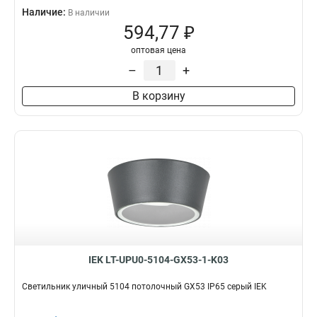
Наличие:
В наличии
594,77 ₽
оптовая цена
–
+
В корзину
IEK LT-UPU0-5104-GX53-1-K03
Светильник уличный 5104 потолочный GX53 IP65 серый IEK