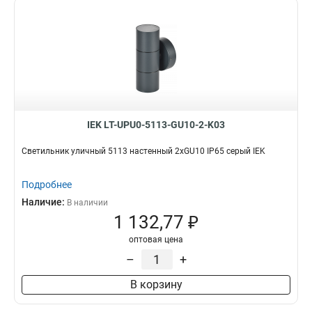
IEK LT-UPU0-5113-GU10-2-K03
Светильник уличный 5113 настенный 2хGU10 IP65 серый IEK
Подробнее
Наличие:
В наличии
1 132,77 ₽
оптовая цена
–
+
В корзину