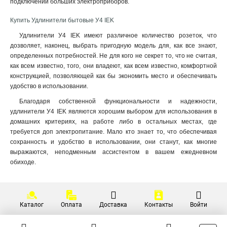
подключении больших электроприборов
.
Купить Удлинители бытовые У4 IEK
Удлинители У4 IEK имеют различное количество розеток, что
дозволяет, наконец, выбрать пригодную модель для, как все знают,
определенных потребностей. Не для кого не секрет то, что не считая,
как всем известно, того, они владеют, как всем известно, комфортной
конструкцией, позволяющей как бы экономить место и обеспечивать
удобство в использовании.
Благодаря собственной функциональности и надежности,
удлинители У4 IEK являются хорошим выбором для использования в
домашних критериях, на работе либо в остальных местах, где
требуется доп электропитание. Мало кто знает то, что обеспечивая
сохранность и удобство в использовании, они станут, как многие
выражаются, неподменным ассистентом в вашем ежедневном
обиходе.
Каталог
Оплата
Доставка
Контакты
Войти