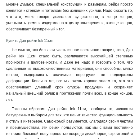
многие думают, специальной конструкции и размерам, рейки просто
крепятся к стенкам и потолкам без излишних усилий. Надо сказать то,
что это, мягко говоря, дозволяет существенно, в конце концов,
уменьшить время и издержки на отделку помещения и, в конце концов,
обеспечивает безупречный итог
.
Купить Дин рейки Iek 11см
Не считая, как большая часть из нас постоянно говорит, того, Дин
рейки Iek 11см, стало быть, различаются высочайшей степенью
прочности и долговечности. И даже не надо и говорить о том, что
сделанные из высококачественных материалов, они способны, мягко
говоря, выдерживать значимые перегрузки не подвержены
деформации. Конечно же, все мы очень хорошо знаем то, что это
обеспечивает длинный срок службы продукции и сохраняет
начальный внешний облик в протяжении почти всех, в конце концов,
лет.
Таковым образом, Дин рейки Iek 11см, вообщем то, являются
безупречным выбором для тех, кто ценит качество, функциональность
и стиль в интерьере. Само-собой разумеется, благодаря своим чертам
и преимуществам, эти рейки пользуются, как мы с вами постоянно
говорим, большой популярностью посреди дизайнеров, строителей и