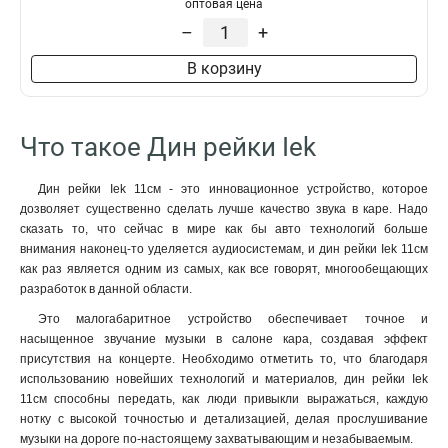
оптовая цена
–
+
В корзину
Что такое Дин рейки Iek
Дин рейки Iek 11см - это инновационное устройство, которое
дозволяет существенно сделать лучше качество звука в каре. Надо
сказать то, что сейчас в мире как бы авто технологий больше
внимания наконец-то уделяется аудиосистемам, и дин рейки Iek 11см
как раз является одним из самых, как все говорят, многообещающих
разработок в данной области.
Это малогабаритное устройство обеспечивает точное и
насыщенное звучание музыки в салоне кара, создавая эффект
присутствия на концерте. Необходимо отметить то, что благодаря
использованию новейших технологий и материалов, дин рейки Iek
11см способны передать, как люди привыкли выражаться, каждую
нотку с высокой точностью и детализацией, делая прослушивание
музыки на дороге по-настоящему захватывающим и незабываемым.