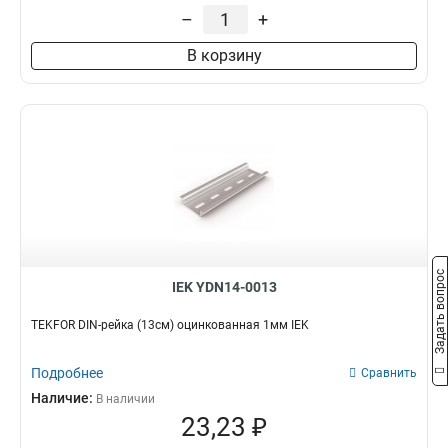
–
+
В корзину
Задать вопрос
IEK YDN14-0013
TEKFOR DIN-рейка (13см) оцинкованная 1мм IEK
Подробнее
Сравнить
Наличие:
В наличии
23,23 ₽