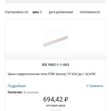
Сортировать по:
цене
дате добавления
популярности
IEK YNS11-1-063
Шина соединительная типа FORK (вилка) 1Р 63А (дл.1 м) ИЭК
Подробнее
Сравнить
Наличие:
В наличии
694,42 ₽
оптовая цена