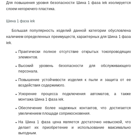
Для повышения уровня безопасности Шина 1 фаза iek изолируется
слоем негорючего пластика.
Шина 1 фаза iek
Большая популярность изделий данной категории обусловлена
наличием определенных преимуществ, характерных для Шина 1 фаза
iek.
Практически полное отсутствие открытых токопроводящих
элементов.
Высокий уровень безопасности для обслуживающего
персонала.
Повышение устойчивости изделия к пыли и защита от ее
воздействия содержимого.
Ускорение процесса подключения автоматов, а также
монтажа Шина 1 фаза iek.
Обеспечение более надежных контактов, что достигается
увеличением площади соприкосновения.
На Шина 1 фаза цена является достаточно невысокой, что
делает их приобретение и использование максимально
выгодным.