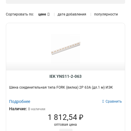
Сортировать по:
цене
дате добавления
популярности
IEK YNS11-2-063
Шина соединительная типа FORK (вилка) 2Р 63А (дл.1 м) ИЭК
Подробнее
Сравнить
Наличие:
В наличии
1 812,54 ₽
оптовая цена