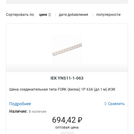
Сортировать по:
цене
дате добавления
популярности
IEK YNS11-1-063
Шина соединительная типа FORK (вилка) 1Р 63А (дл.1 м) ИЭК
Подробнее
Сравнить
Наличие:
В наличии
694,42 ₽
оптовая цена