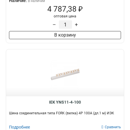
Наличие:
В наличии
4 787,38 ₽
оптовая цена
–
+
В корзину
IEK YNS11-4-100
Шина соединительная типа FORK (вилка) 4Р 100А (дл.1 м) ИЭК
Подробнее
Сравнить