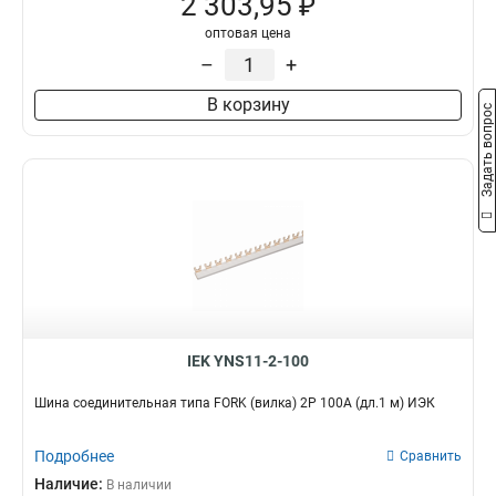
2 303,95 ₽
оптовая цена
–
+
В корзину
Задать вопрос
IEK YNS11-2-100
Шина соединительная типа FORK (вилка) 2Р 100А (дл.1 м) ИЭК
Подробнее
Сравнить
Наличие:
В наличии