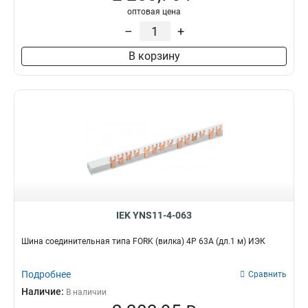
оптовая цена
–
+
В корзину
IEK YNS11-4-063
Шина соединительная типа FORK (вилка) 4Р 63А (дл.1 м) ИЭК
Подробнее
Сравнить
Наличие:
В наличии