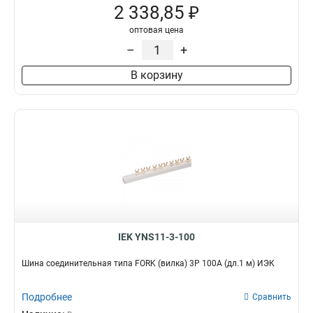
2 338,85 ₽
оптовая цена
–
+
В корзину
IEK YNS11-3-100
Шина соединительная типа FORK (вилка) 3Р 100А (дл.1 м) ИЭК
Подробнее
Сравнить