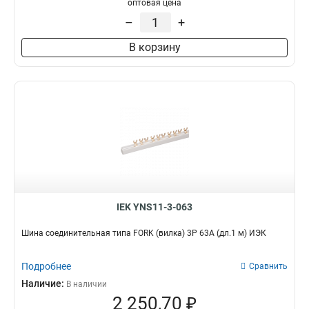
оптовая цена
–
+
В корзину
IEK YNS11-3-063
Шина соединительная типа FORK (вилка) 3Р 63А (дл.1 м) ИЭК
Подробнее
Сравнить
Наличие:
В наличии
2 250,70 ₽