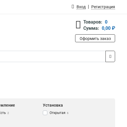
Вход
Регистрация
Товаров:
0
Сумма:
0,00 ₽
Оформить заказ
емление
Установка
Есть
Открытая
2
6