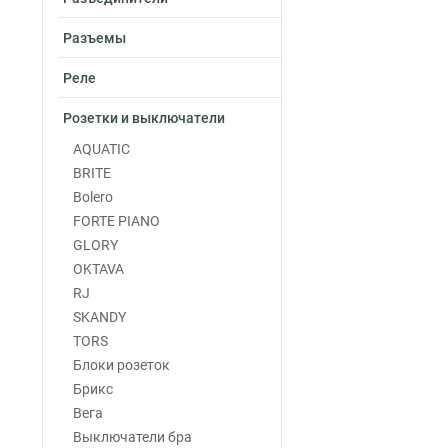
Разъемы
Реле
Розетки и выключатели
AQUATIC
BRITE
Bolero
FORTE PIANO
GLORY
OKTAVA
RJ
SKANDY
TORS
Блоки розеток
Брикс
Вега
Выключатели бра