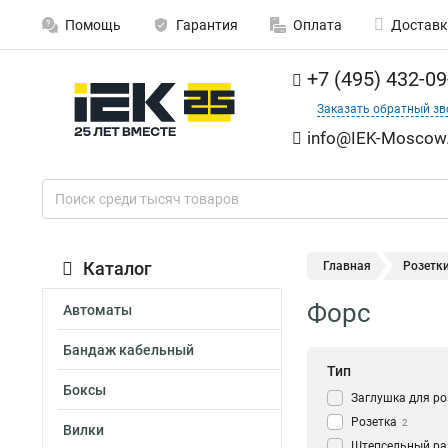
Помощь
Гарантия
Оплата
Доставк
+7 (495) 432-09
Заказать обратный зв
info@IEK-Moscow.
Каталог
Главная
Розетк
Форс
Автоматы
Бандаж кабельный
Тип
Боксы
Заглушка для ро
Розетка
2
Вилки
Штепсельный ра