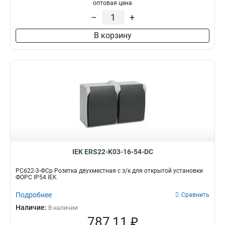
оптовая цена
–
+
В корзину
IEK ERS22-K03-16-54-DC
РСб22-3-ФСр Розетка двухместная с з/к для открытой установки
ФОРС IP54 IEK
Подробнее
Сравнить
Наличие:
В наличии
787,11 ₽