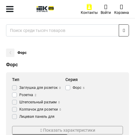
Контакты
Войти
Корзина
Форс
Форс
Тип
Серия
Заглушка для розеток
Форс
0
6
Розетка
2
Штепсельный разъем
0
Колпачок для розетки
0
Лицевая панель для
розетки/выключателя
0
Степень защиты
Заземление
Накладка для розетки
Показать характеристики
0
IP54
Есть
6
2