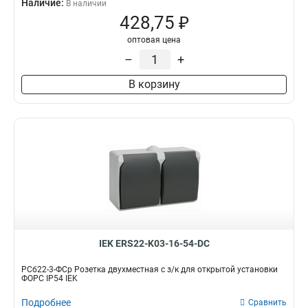
Наличие:
В наличии
428,75 ₽
оптовая цена
–
+
В корзину
IEK ERS22-K03-16-54-DC
РСб22-3-ФСр Розетка двухместная с з/к для открытой установки
ФОРС IP54 IEK
Подробнее
Сравнить