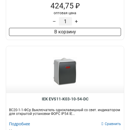
424,75 ₽
оптовая цена
–
+
В корзину
IEK EVS11-K03-10-54-DC
ВС20-1-1-ФСр Выключатель одноклавишный со свет. индикатором
для открытой установки ФОРС IP54 IE...
Подробнее
Сравнить