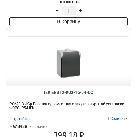
оптовая цена
–
+
В корзину
IEK ERS12-K03-16-54-DC
РСб20-3-ФСр Розетка одноместная с з/к для открытой установки
ФОРС IP54 IEK
Подробнее
Сравнить
Наличие:
В наличии
399,18 ₽