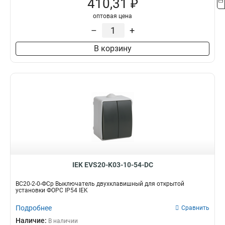
410,31 ₽
оптовая цена
–
+
В корзину
IEK EVS20-K03-10-54-DC
ВС20-2-0-ФСр Выключатель двухклавишный для открытой
установки ФОРС IP54 IEK
Подробнее
Сравнить
Наличие:
В наличии