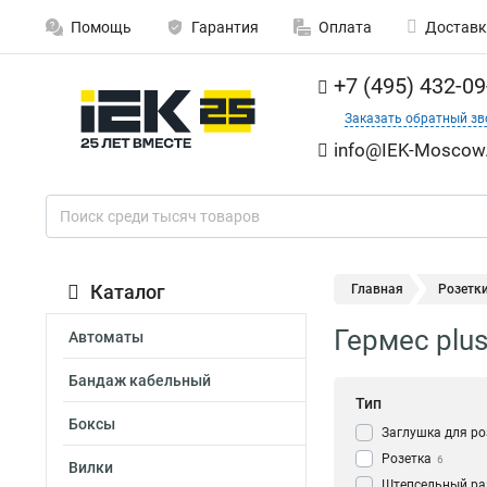
Помощь
Гарантия
Оплата
Доставк
+7 (495) 432-09
Заказать обратный зв
info@IEK-Moscow.
Каталог
Главная
Розетк
Гермес plu
Автоматы
Бандаж кабельный
Тип
Боксы
Заглушка для ро
Розетка
6
Вилки
Штепсельный ра