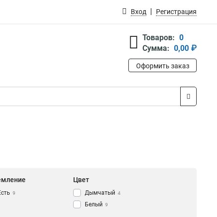
Вход
Регистрация
Товаров:
0
Сумма:
0,00 ₽
Оформить заказ
емление
Цвет
Есть
Дымчатый
9
4
Белый
9