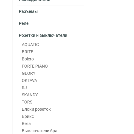
Разъемы
Реле
Розетки и выключатели
AQUATIC
BRITE
Bolero
FORTE PIANO
GLORY
OKTAVA
RJ
SKANDY
TORS
Блоки розеток
Брикс
Вега
Выключатели бра