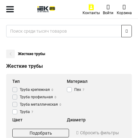
Контакты
Войти
Корзина
Жесткие трубы
Жесткие трубы
Тип
Материал
Труба крепежная
Пвх
0
7
Труба профильная
0
Труба металлическая
0
Труба
7
Цвет
Диаметр
Серый
d63
7
1
Сбросить фильтры
Подобрать
d50
1