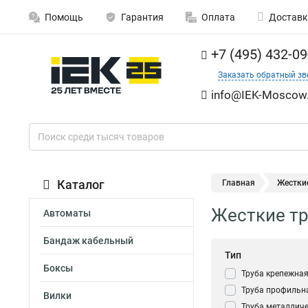
Помощь
Гарантия
Оплата
Доставк
+7 (495) 432-09
Заказать обратный зв
info@IEK-Moscow.
Каталог
Главная
Жестки
Жесткие т
Автоматы
Бандаж кабельный
Тип
Боксы
Труба крепежна
Труба профильн
Вилки
Труба металлич