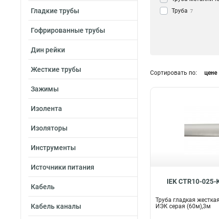
Гладкие трубы
Труба
7
Гофрированные трубы
Дин рейки
Жесткие трубы
Сортировать по:
цене
Зажимы
Изолента
Изоляторы
Инструменты
Источники питания
IEK CTR10-025-
Кабель
Труба гладкая жестка
Кабель каналы
ИЭК серая (60м),3м