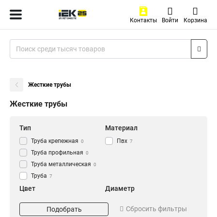
Контакты
Войти
Корзина
Жесткие трубы
Жесткие трубы
Тип
Материал
Труба крепежная
Пвх
0
7
Труба профильная
0
Труба металлическая
0
Труба
7
Цвет
Диаметр
Серый
d63
7
1
Сбросить фильтры
Подобрать
d50
1