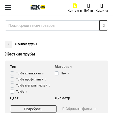
Контакты
Войти
Корзина
Жесткие трубы
Жесткие трубы
Тип
Материал
Труба крепежная
Пвх
0
7
Труба профильная
0
Труба металлическая
0
Труба
7
Цвет
Диаметр
Серый
d63
7
1
Сбросить фильтры
Подобрать
d50
1