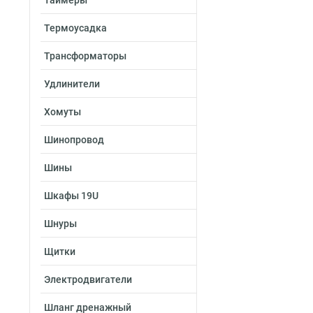
Таймеры
Термоусадка
Трансформаторы
Удлинители
Хомуты
Шинопровод
Шины
Шкафы 19U
Шнуры
Щитки
Электродвигатели
Шланг дренажный