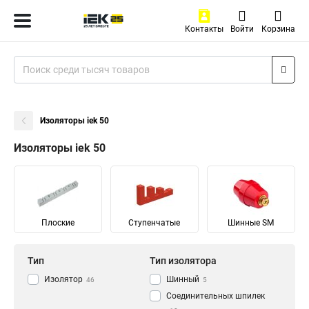
Контакты
Войти
Корзина
Изоляторы iek 50
Изоляторы iek 50
Плоские
Ступенчатые
Шинные SM
Тип
Тип изолятора
Изолятор
Шинный
46
5
Соединительных шпилек