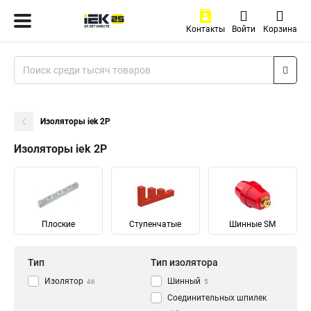
Контакты
Войти
Корзина
Изоляторы iek 2P
Изоляторы iek 2P
Плоские
Ступенчатые
Шинные SM
Тип
Тип изолятора
Изолятор
Шинный
46
5
Соединительных шпилек