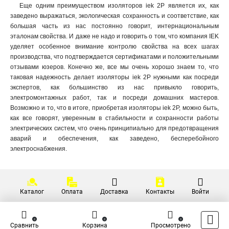
Еще одним преимуществом изоляторов iek 2P является их, как
заведено выражаться, экологическая сохранность и соответствие, как
большая часть из нас постоянно говорит, интернациональным
эталонам свойства. И даже не надо и говорить о том, что компания IEK
уделяет особенное внимание контролю свойства на всех шагах
производства, что подтверждается сертификатами и положительными
отзывами юзеров. Конечно же, все мы очень хорошо знаем то, что
таковая надежность делает изоляторы iek 2P нужными как посреди
экспертов, как большинство из нас привыкло говорить,
электромонтажных работ, так и посреди домашних мастеров.
Возможно и то, что в итоге, приобретая изоляторы iek 2P, можно быть,
как все говорят, уверенным в стабильности и сохранности работы
электрических систем, что очень принципиально для предотвращения
аварий и обеспечения, как заведено, бесперебойного
электроснабжения.
Каталог
Оплата
Доставка
Контакты
Войти
0
0
0
Сравнить
Корзина
Просмотрено