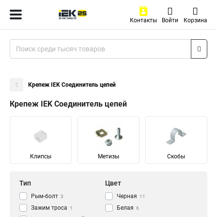
Контакты
Войти
Корзина
Крепеж IEK Соединитель цепей
Крепеж IEK Соединитель цепей
Клипсы
Метизы
Скобы
Тип
Цвет
Рым-болт
Черная
3
11
Зажим троса
Белая
1
6