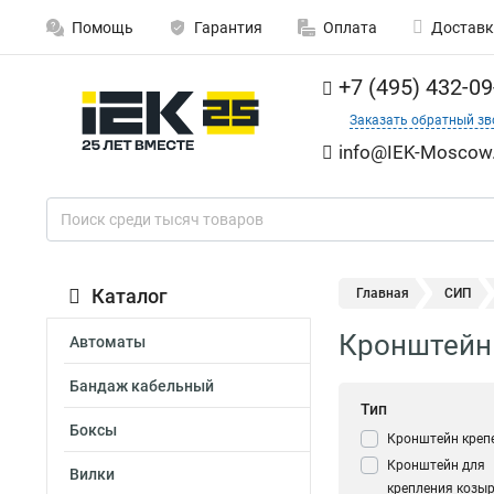
Помощь
Гарантия
Оплата
Доставк
+7 (495) 432-09
Заказать обратный зв
info@IEK-Moscow.
Каталог
Главная
СИП
Кронштейн
Автоматы
Бандаж кабельный
Тип
Боксы
Кронштейн кре
Кронштейн для
Вилки
крепления козы