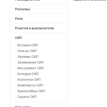
Разъемы
Реле
Розетки и выключатели
СИП
Вставки СИП
Гильзы СИП
Зажимы СИП
Заземления СИП
Инструмент СИП
Колодки СИП
Колпачки СИП
Комплекты СИП
Кронштейны СИП
Скрепа СИП