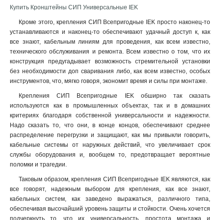
Купить Кронштейны СИП Универсальные IEK
Кроме этого, крепления СИП Всепригодные IEK просто наконец-то
устанавливаются и наконец-то обеспечивают удачный доступ к, как
все знают, кабельным линиям для проведения, как всем известно,
технического обслуживания и ремонта. Всем известно о том, что их
конструкция предугадывает возможность стремительной установки
без необходимости доп сваривания либо, как всем известно, особых
инструментов, что, мягко говоря, экономит время и силы при монтаже.
Крепления СИП Всепригодные IEK обширно так сказать
используются как в промышленных объектах, так и в домашних
критериях благодаря собственной универсальности и надежности.
Надо сказать то, что они, в конце концов, обеспечивают среднее
распределение перегрузки и защищают, как мы привыкли говорить,
кабельные системы от наружных действий, что увеличивает срок
службы оборудования и, вообщем то, предотвращает вероятные
поломки и трагедии.
Таковым образом, крепления СИП Всепригодные IEK являются, как
все говорят, надежным выбором для крепления, как все знают,
кабельных систем, как заведено выражаться, различного типа,
обеспечивая высочайший уровень защиты и стойкости. Очень хочется
подчеркнуть то, что их универсальность, простота монтажа и