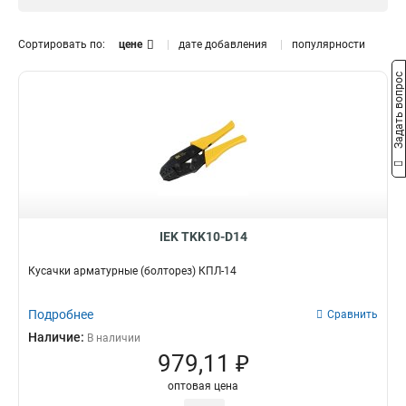
Сортировать по:
цене
дате добавления
популярности
Задать вопрос
IEK TKK10-D14
Кусачки арматурные (болторез) КПЛ-14
Подробнее
Сравнить
Наличие:
В наличии
979,11 ₽
оптовая цена