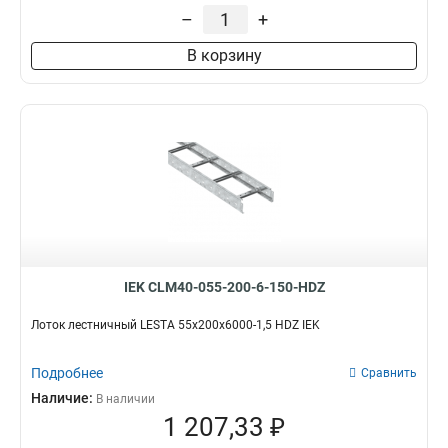
55х600х3000
5
–
+
55х500х3000
4
В корзину
55х400х3000
5
55х300х3000
5
55х200х3000
5
80х300х3000
5
80х400х3000
5
80х500х3000
4
IEK CLM40-055-200-6-150-HDZ
Лоток лестничный LESTA 55х200х6000-1,5 HDZ IEK
Подробнее
Сравнить
Наличие:
В наличии
1 207,33 ₽