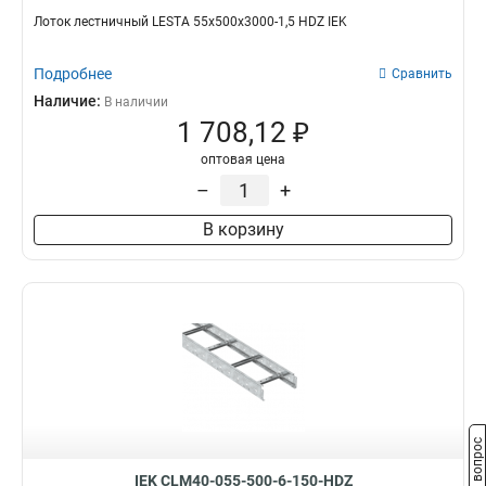
Лоток лестничный LESTA 55х500х3000-1,5 HDZ IEK
Подробнее
Сравнить
Наличие:
В наличии
1 708,12 ₽
оптовая цена
–
+
В корзину
Задать вопрос
IEK CLM40-055-500-6-150-HDZ