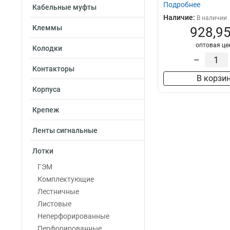
Подробнее
Кабельные муфты
Наличие:
В наличии
Клеммы
928,95
оптовая це
Колодки
–
Контакторы
В корзи
Корпуса
Крепеж
Ленты сигнальные
Лотки
ГЭМ
Комплектующие
Лестничные
Листовые
Неперфорированные
Перфорированные