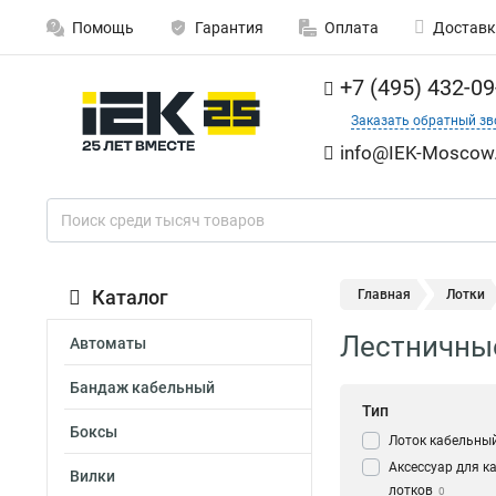
Помощь
Гарантия
Оплата
Доставк
+7 (495) 432-09
Заказать обратный зв
info@IEK-Moscow.
Каталог
Главная
Лотки
Лестничные
Автоматы
Бандаж кабельный
Тип
Боксы
Лоток кабельны
Аксессуар для к
Вилки
лотков
0