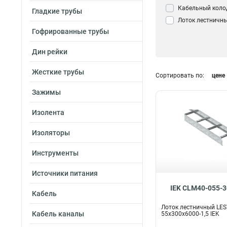
Кабельный коло
Гладкие трубы
Лоток лестничн
Гофрированные трубы
Дин рейки
Жесткие трубы
Сортировать по:
цене
Зажимы
Изолента
Изоляторы
Инструменты
Источники питания
IEK CLM40-055-3
Кабель
Лоток лестничный LE
Кабель каналы
55х300х6000-1,5 IEK