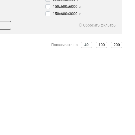
150х600х6000
2
150х600х3000
2
150х500х6000
2
Сбросить фильтры
150х500х3000
2
150х400х6000
2
150х400х3000
2
Показывать по:
40
100
200
150х300х6000
2
150х300х3000
2
150х200х6000
2
150х200х3000
2
100х600х6000
2
100х500х6000
2
100х400х6000
2
100х300х6000
2
100х200х6000
2
80х600х6000
2
80х500х6000
2
80х400х6000
3