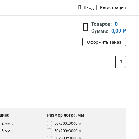
Вход
Регистрация
Товаров:
0
Сумма:
0,00 ₽
Оформить заказ
щина
Размер лотка, мм
1.2 мм
50х300х3000
0
0
1.5 мм
50х200х3000
0
0
50х500х3000
0