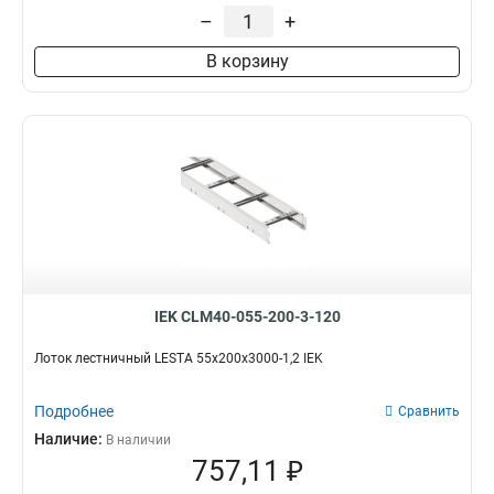
55х600х3000
5
–
+
55х500х3000
4
В корзину
55х400х3000
5
55х300х3000
5
55х200х3000
5
80х300х3000
5
80х400х3000
5
80х500х3000
4
IEK CLM40-055-200-3-120
Лоток лестничный LESTA 55х200х3000-1,2 IEK
Подробнее
Сравнить
Наличие:
В наличии
757,11 ₽