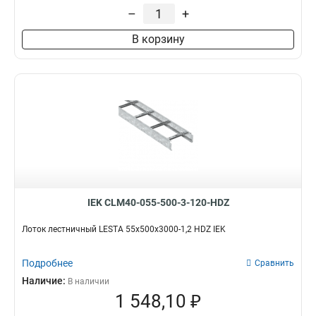
55х600х3000
5
–
+
55х500х3000
4
В корзину
55х400х3000
5
55х300х3000
5
55х200х3000
5
80х300х3000
5
80х400х3000
5
80х500х3000
4
IEK CLM40-055-500-3-120-HDZ
Лоток лестничный LESTA 55х500х3000-1,2 HDZ IEK
Подробнее
Сравнить
Наличие:
В наличии
1 548,10 ₽