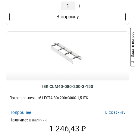
55х600х3000
5
–
+
55х500х3000
4
В корзину
55х400х3000
5
55х300х3000
5
55х200х3000
5
Задать вопрос
80х300х3000
5
80х400х3000
5
80х500х3000
4
IEK CLM40-080-200-3-150
Лоток лестничный LESTA 80х200х3000-1,5 IEK
Подробнее
Сравнить
Наличие:
В наличии
1 246,43 ₽