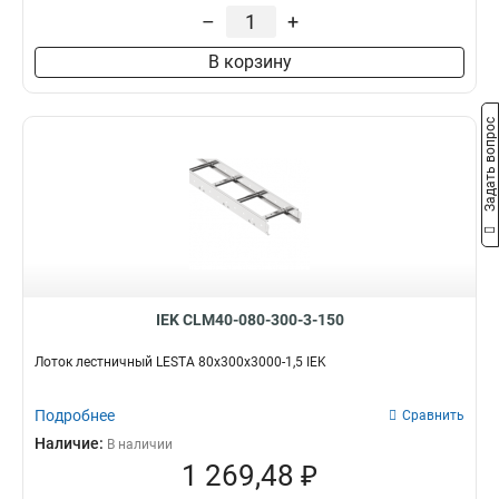
55х600х3000
5
–
+
55х500х3000
4
В корзину
55х400х3000
5
55х300х3000
5
55х200х3000
5
Задать вопрос
80х300х3000
5
80х400х3000
5
80х500х3000
4
IEK CLM40-080-300-3-150
Лоток лестничный LESTA 80х300х3000-1,5 IEK
Подробнее
Сравнить
Наличие:
В наличии
1 269,48 ₽