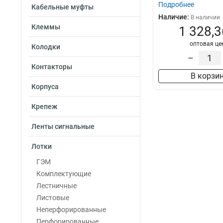
Подробнее
Кабельные муфты
Наличие:
В наличии
Клеммы
1 328,3
оптовая це
Колодки
–
Контакторы
В корзи
Корпуса
Крепеж
Ленты сигнальные
Лотки
ГЭМ
Комплектующие
Лестничные
Листовые
Неперфорированные
Перфорированные