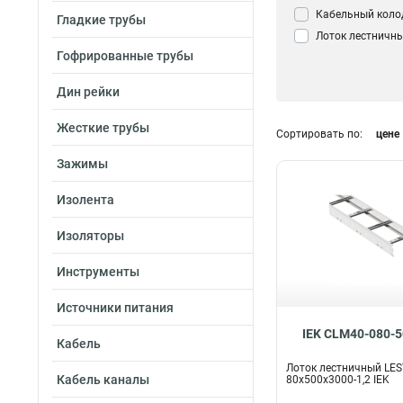
Кабельный коло
Гладкие трубы
Лоток лестничн
Гофрированные трубы
Дин рейки
Жесткие трубы
Сортировать по:
цене
Зажимы
Изолента
Изоляторы
Инструменты
Источники питания
IEK CLM40-080-5
Кабель
Лоток лестничный LE
Кабель каналы
80х500х3000-1,2 IEK