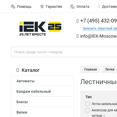
Помощь
Гарантия
Оплата
Доставк
+7 (495) 432-09
Заказать обратный зв
info@IEK-Moscow.
Каталог
Главная
Лотки
Лестничные
Автоматы
Бандаж кабельный
Тип
Боксы
Лоток кабельны
Аксессуар для к
Вилки
лотков
0