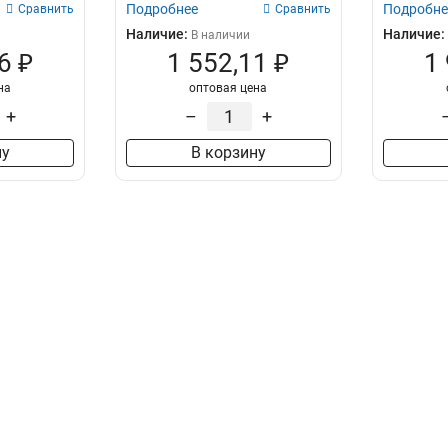
Подробнее
Подробне
Сравнить
Сравнить
Наличие:
Наличие:
В наличии
6 ₽
1 552,11 ₽
1
на
оптовая цена
+
–
+
ну
В корзину