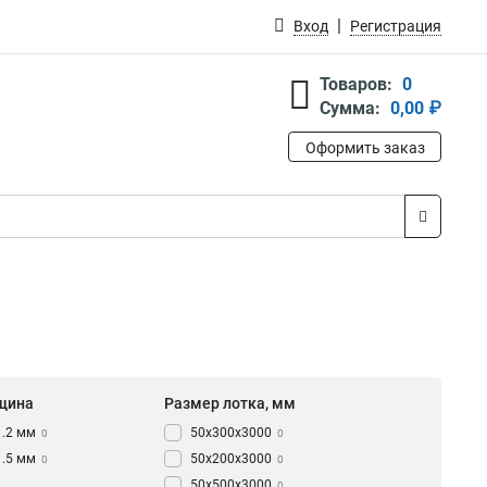
Вход
Регистрация
Товаров:
0
Сумма:
0,00 ₽
Оформить заказ
щина
Размер лотка, мм
1.2 мм
50х300х3000
0
0
1.5 мм
50х200х3000
0
0
50х500х3000
0