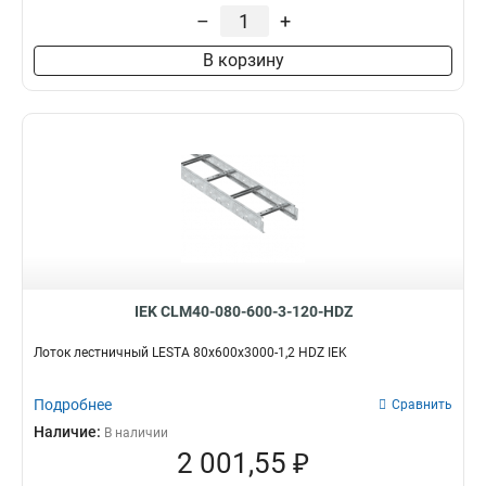
55х600х3000
5
–
+
55х500х3000
4
В корзину
55х400х3000
5
55х300х3000
5
55х200х3000
5
80х300х3000
5
80х400х3000
5
80х500х3000
4
IEK CLM40-080-600-3-120-HDZ
Лоток лестничный LESTA 80х600х3000-1,2 HDZ IEK
Подробнее
Сравнить
Наличие:
В наличии
2 001,55 ₽