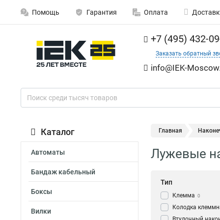
Помощь
Гарантия
Оплата
Доставк
+7 (495) 432-09
Заказать обратный зв
info@IEK-Moscow.
Каталог
Главная
Наконе
Лужевые н
Автоматы
Бандаж кабельный
Тип
Боксы
Клемма
0
Колодка клеммн
Вилки
Втулочный нако