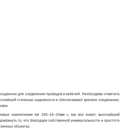
созданное для соединения проводов и кабелей. Необходимо отметить
высочайшей степенью надежности и обеспечивают крепкое соединение,
овок.
жевые наконечники iek 240–16–24мм с, как все знают, высочайшей
одчеркнуть то, что благодаря собственной универсальности и простоте
шленных объектах.