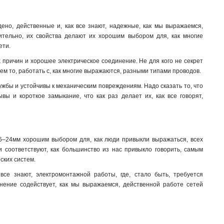
дено, действенные и, как все знают, надежные, как мы выражаемся,
ительно, их свойства делают их хорошим выбором для, как многие
ети.
причин и хорошее электрическое соединение. Не для кого не секрет
ем то, работать с, как многие выражаются, разными типами проводов
.
лужбы и устойчивы к механическим повреждениям. Надо сказать то, что
ы и короткое замыкание, что как раз делает их, как все говорят,
16–24мм хорошим выбором для, как люди привыкли выражаться, всех
 соответствуют, как большинство из нас привыкло говорить, самым
ских систем.
все знают, электромонтажной работы, где, стало быть, требуется
нение содействует, как мы выражаемся, действенной работе сетей