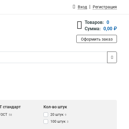
Вход
Регистрация
Товаров:
0
Сумма:
0,00 ₽
Оформить заказ
Т стандарт
Кол-во штук
ГОСТ
20 штук
58
9
100 штук
3