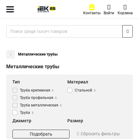
Контакты
Войти
Корзина
Металлические трубы
Металлические трубы
Тип
Материал
Труба крепежная
Стальной
0
5
Труба профильная
0
Труба металлическая
0
Труба
5
Диаметр
Размер
D16мм
40х12x3000мм
0
1
Сбросить фильтры
Подобрать
D63мм
32х12x3000мм
0
1