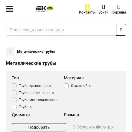
Контакты
Войти
Корзина
Металлические трубы
Металлические трубы
Тип
Материал
Труба крепежная
Стальной
0
5
Труба профильная
0
Труба металлическая
0
Труба
5
Диаметр
Размер
D16мм
40х12x3000мм
0
1
Сбросить фильтры
Подобрать
D63мм
32х12x3000мм
0
1