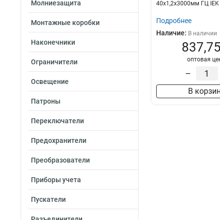
Молниезащита
40х1,2x3000мм ГЦ IEK
Подробнее
Монтажные коробки
Наличие:
В наличии
Наконечники
837,75
оптовая це
Ограничители
–
Освещение
В корзи
Патроны
Переключатели
Предохранители
Преобразователи
Приборы учета
Пускатели
Разъединители