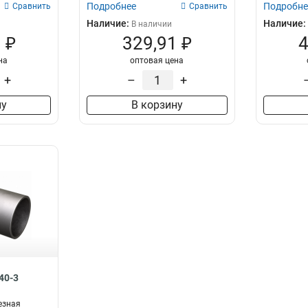
Подробнее
Подробне
Сравнить
Сравнить
Наличие:
Наличие:
В наличии
 ₽
329,91 ₽
4
на
оптовая цена
+
–
+
ну
В корзину
40-3
езная