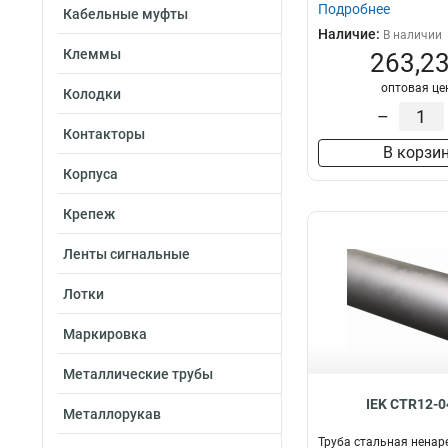
Подробнее
Кабельные муфты
Наличие:
В наличии
Клеммы
263,23
оптовая це
Колодки
–
Контакторы
В корзи
Корпуса
Крепеж
Ленты сигнальные
Лотки
Маркировка
Металлические трубы
IEK CTR12-0
Металлорукав
Труба стальная ненар