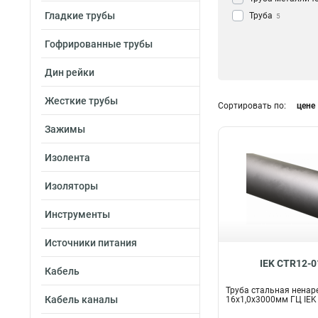
Гладкие трубы
Труба
5
Гофрированные трубы
Дин рейки
Жесткие трубы
Сортировать по:
цене
Зажимы
Изолента
Изоляторы
Инструменты
Источники питания
IEK CTR12-0
Кабель
Труба стальная ненар
Кабель каналы
16х1,0x3000мм ГЦ IEK