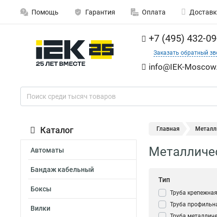
Помощь
Гарантия
Оплата
Доставк
+7 (495) 432-09
Заказать обратный зв
info@IEK-Moscow.
Каталог
Главная
Металл
Металличе
Автоматы
Бандаж кабельный
Тип
Боксы
Труба крепежна
Труба профильн
Вилки
Труба металлич