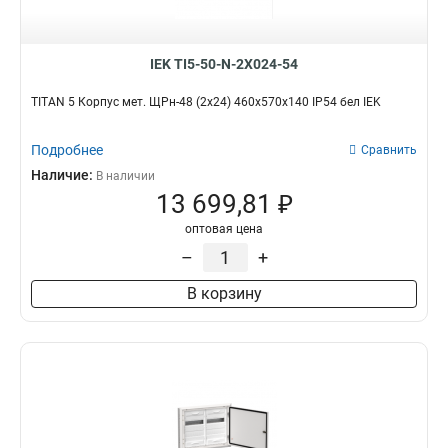
IEK TI5-50-N-2X024-54
TITAN 5 Корпус мет. ЩРн-48 (2х24) 460х570х140 IP54 бел IEK
Подробнее
Сравнить
Наличие:
В наличии
13 699,81 ₽
оптовая цена
–
+
В корзину