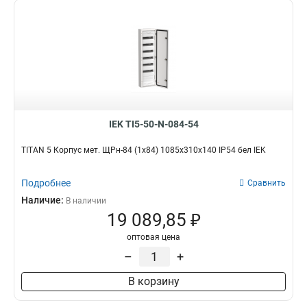
IEK TI5-50-N-084-54
TITAN 5 Корпус мет. ЩРн-84 (1х84) 1085х310х140 IP54 бел IEK
Подробнее
Сравнить
Наличие:
В наличии
19 089,85 ₽
оптовая цена
–
+
В корзину