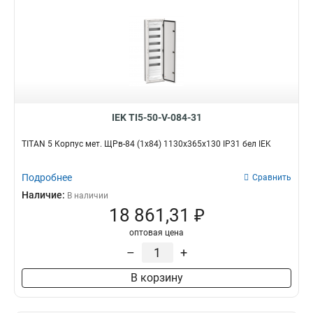
IEK TI5-50-V-084-31
TITAN 5 Корпус мет. ЩРв-84 (1х84) 1130х365х130 IP31 бел IEK
Подробнее
Сравнить
Наличие:
В наличии
18 861,31 ₽
оптовая цена
–
+
В корзину