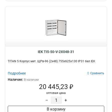
IEK TI5-50-V-2X048-31
TITAN 5 Корпус мет. ЩРв-96 (2х48) 755х625х130 IP31 бел IEK
Подробнее
Сравнить
Наличие:
В наличии
20 445,23 ₽
оптовая цена
–
+
В корзину