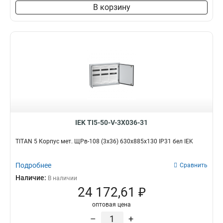
В корзину
IEK TI5-50-V-3X036-31
TITAN 5 Корпус мет. ЩРв-108 (3х36) 630х885х130 IP31 бел IEK
Подробнее
Сравнить
Наличие:
В наличии
24 172,61 ₽
оптовая цена
–
+