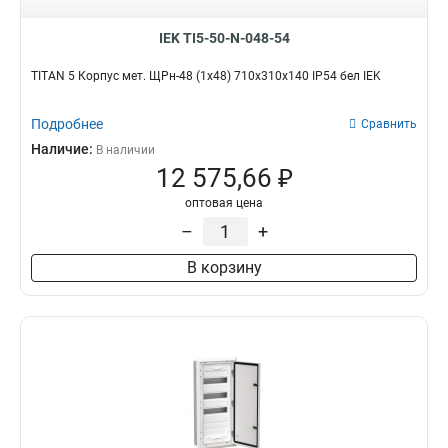
IEK TI5-50-N-048-54
TITAN 5 Корпус мет. ЩРн-48 (1х48) 710х310х140 IP54 бел IEK
Подробнее
Сравнить
Наличие:
В наличии
12 575,66 ₽
оптовая цена
–
+
В корзину