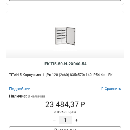
IEK TI5-50-N-2X060-54
TITAN 5 Корпус мет. ЩРн-120 (2х60) 835х570х140 IP54 бел IEK
Подробнее
Сравнить
Наличие:
В наличии
23 484,37 ₽
оптовая цена
–
+