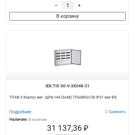
–
+
В корзину
IEK TI5-50-V-3X048-31
TITAN 5 Корпус мет. ЩРв-144 (3х48) 755х885х130 IP31 бел IEK
Подробнее
Сравнить
Наличие:
В наличии
31 137,36 ₽