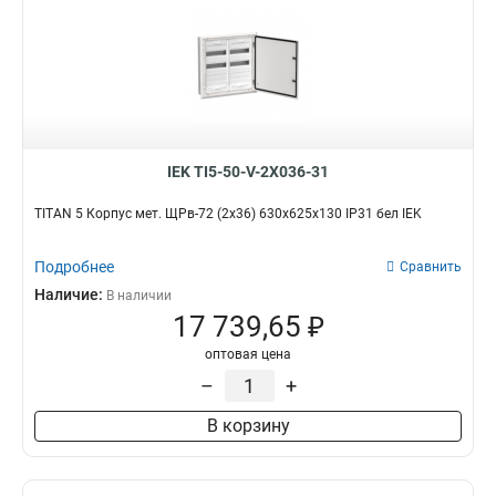
IEK TI5-50-V-2X036-31
TITAN 5 Корпус мет. ЩРв-72 (2х36) 630х625х130 IP31 бел IEK
Подробнее
Сравнить
Наличие:
В наличии
17 739,65 ₽
оптовая цена
–
+
В корзину