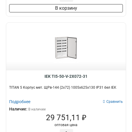
В корзину
IEK TI5-50-V-2X072-31
TITAN 5 Корпус мет. ЩРв-144 (2х72) 1005х625х130 IP31 бел IEK
Подробнее
Сравнить
Наличие:
В наличии
29 751,11 ₽
оптовая цена