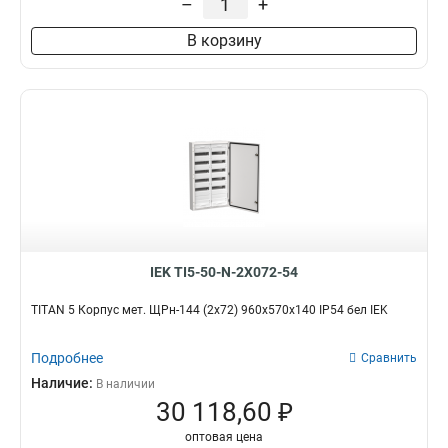
–
+
В корзину
IEK TI5-50-N-2X072-54
TITAN 5 Корпус мет. ЩРн-144 (2х72) 960х570х140 IP54 бел IEK
Подробнее
Сравнить
Наличие:
В наличии
30 118,60 ₽
оптовая цена