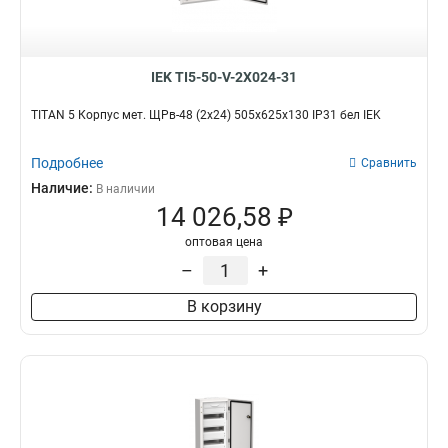
IEK TI5-50-V-2X024-31
TITAN 5 Корпус мет. ЩРв-48 (2х24) 505х625х130 IP31 бел IEK
Подробнее
Сравнить
Наличие:
В наличии
14 026,58 ₽
оптовая цена
–
+
В корзину