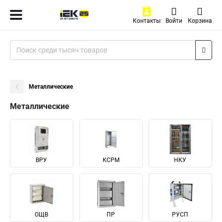
Контакты
Войти
Корзина
Металлические
Металлические
ВРУ
КСРМ
НКУ
ОЩВ
ПР
РУСП