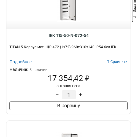
IEK TI5-50-N-072-54
TITAN 5 Корпус мет. ЩРн-72 (1х72) 960х310х140 IP54 бел IEK
Подробнее
Сравнить
Наличие:
В наличии
17 354,42 ₽
оптовая цена
–
+
В корзину