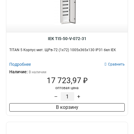
IEK TI5-50-V-072-31
TITAN 5 Корпус мет. ЩРв-72 (1х72) 1005х365х130 IP31 бел IEK
Подробнее
Сравнить
Наличие:
В наличии
17 723,97 ₽
оптовая цена
–
+
В корзину