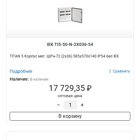
IEK TI5-50-N-2X036-54
TITAN 5 Корпус мет. ЩРн-72 (2х36) 585х570х140 IP54 бел IEK
Подробнее
Сравнить
Наличие:
В наличии
17 729,35 ₽
оптовая цена
–
+
В корзину