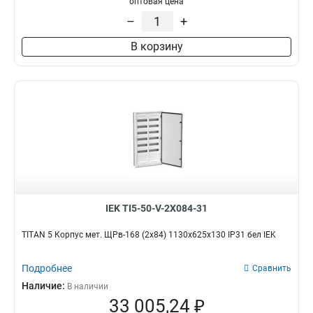
оптовая цена
–
+
В корзину
IEK TI5-50-V-2X084-31
TITAN 5 Корпус мет. ЩРв-168 (2х84) 1130х625х130 IP31 бел IEK
Подробнее
Сравнить
Наличие:
В наличии
33 005,24 ₽