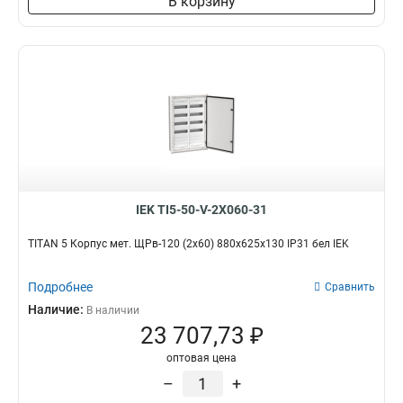
В корзину
IEK TI5-50-V-2X060-31
TITAN 5 Корпус мет. ЩРв-120 (2х60) 880х625х130 IP31 бел IEK
Подробнее
Сравнить
Наличие:
В наличии
23 707,73 ₽
оптовая цена
–
+