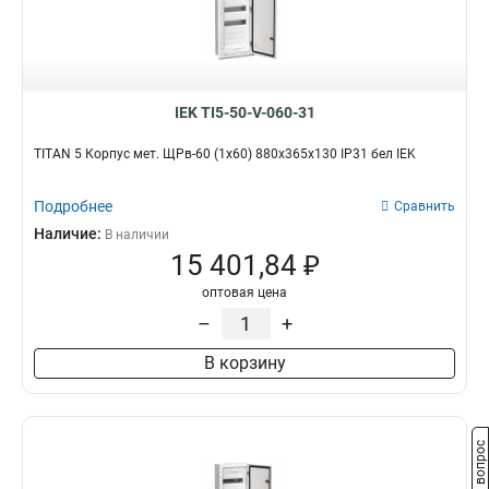
IEK TI5-50-V-060-31
TITAN 5 Корпус мет. ЩРв-60 (1х60) 880х365х130 IP31 бел IEK
Подробнее
Сравнить
Наличие:
В наличии
15 401,84 ₽
оптовая цена
–
+
В корзину
Задать вопрос