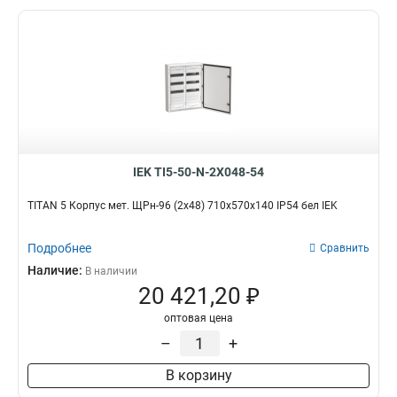
IEK TI5-50-N-2X048-54
TITAN 5 Корпус мет. ЩРн-96 (2х48) 710х570х140 IP54 бел IEK
Подробнее
Сравнить
Наличие:
В наличии
20 421,20 ₽
оптовая цена
–
+
В корзину