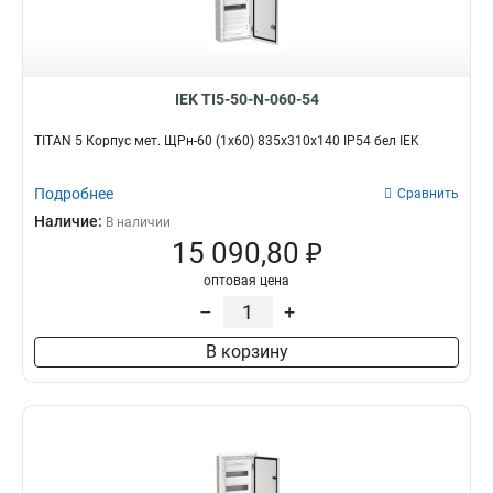
IEK TI5-50-N-060-54
TITAN 5 Корпус мет. ЩРн-60 (1х60) 835х310х140 IP54 бел IEK
Подробнее
Сравнить
Наличие:
В наличии
15 090,80 ₽
оптовая цена
–
+
В корзину