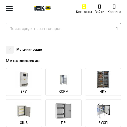
Контакты
Войти
Корзина
Металлические
Металлические
ВРУ
КСРМ
НКУ
ОЩВ
ПР
РУСП