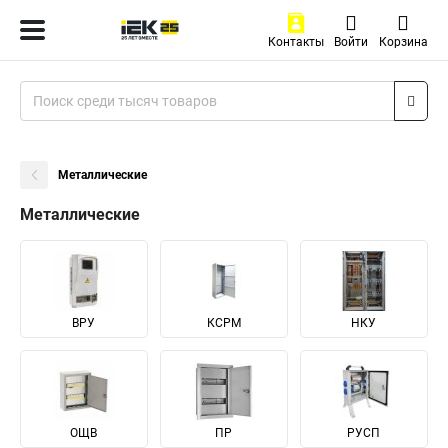
Контакты
Войти
Корзина
Металлические
Металлические
ВРУ
КСРМ
НКУ
ОЩВ
ПР
РУСП