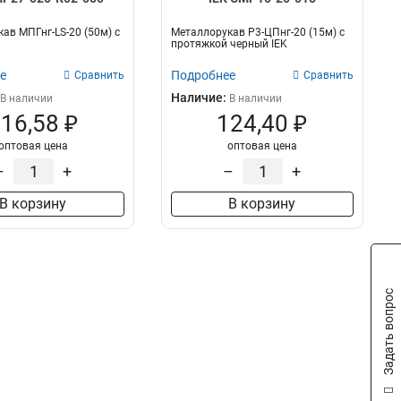
ав МПГнг-LS-20 (50м) с
Металлорукав Р3-ЦПнг-20 (15м) с
протяжкой черный IEK
е
Подробнее
Сравнить
Сравнить
Наличие:
В наличии
В наличии
16,58 ₽
124,40 ₽
оптовая цена
оптовая цена
–
+
–
+
В корзину
В корзину
Задать вопрос