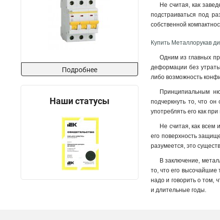
Не считая, как завед
подстраиваться под ра
собственной компактнос
Купить Металлорукав ди
Одним из главных пр
деформации без утраты 
Подробнее
либо возможность конф
Принципиальным нюа
Наши статусы
подчеркнуть то, что он
употреблять его как при
Не считая, как всем 
его поверхность защище
разумеется, это существ
В заключение, метал
то, что его высочайшие
надо и говорить о том,
и длительные годы.