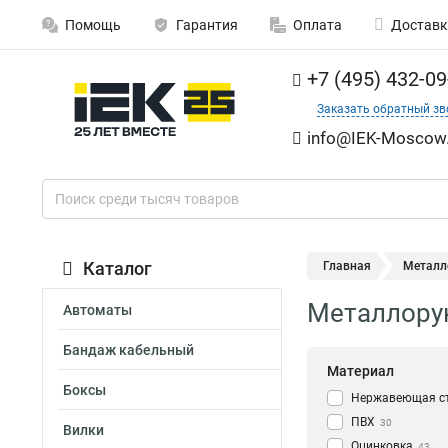
Помощь
Гарантия
Оплата
Доставк
+7 (495) 432-09
Заказать обратный зв
info@IEK-Moscow.
Каталог
Главная
Металло
Металлорук
Автоматы
Бандаж кабельный
Материал
Боксы
Нержавеющая с
ПВХ
30
Вилки
Оцинковка
43