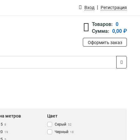
Вход
Регистрация
Товаров:
0
Сумма:
0,00 ₽
Оформить заказ
на метров
Цвет
15
Серый
8
52
20
Черный
19
18
25
5