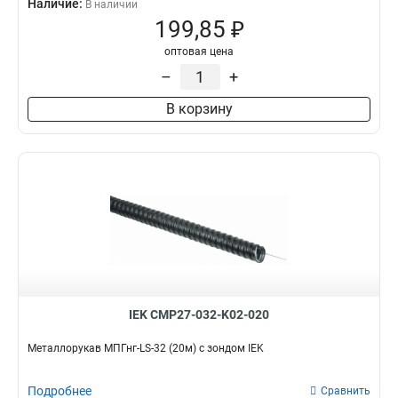
Наличие:
В наличии
199,85 ₽
оптовая цена
–
+
В корзину
IEK CMP27-032-K02-020
Металлорукав МПГнг-LS-32 (20м) с зондом IEK
Подробнее
Сравнить