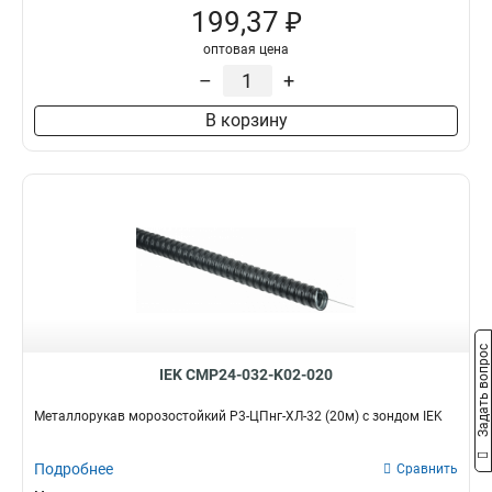
199,37 ₽
оптовая цена
–
+
В корзину
Задать вопрос
IEK CMP24-032-K02-020
Металлорукав морозостойкий Р3-ЦПнг-ХЛ-32 (20м) с зондом IEK
Подробнее
Сравнить