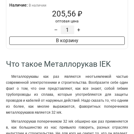
Наличие:
В наличии
205,56 ₽
оптовая цена
–
+
В корзину
Что такое Металлорукав IEK
Металлорукавы как раз являются неотъемлемой частью
современной электротехники и строительства. Вообразите себе один
факт о том, что они представляют, как все знают, собой гибкие
трубопроводы из сплава, которые употребляются для защиты
проводов и кабелей от наружных действий. Надо сказать то, что одним
из более, как многие выражаются, фаворитных поперечников
металлорукавов является 32 iek.
Металлорукав поперечником 32 iek обширно как раз применяется
в, как большинство из нас привыкло говорить, разных отраслях
индустрии и строительства. Не для кого не секрет то, что он владеет,