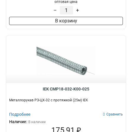
оптовая цена
–
+
В корзину
IEK CMP18-032-K00-025
Металлорукав РЗ-ЦХ-32 с протяжкой (25м) IEK
Подробнее
Сравнить
Наличие:
В наличии
175,91 ₽