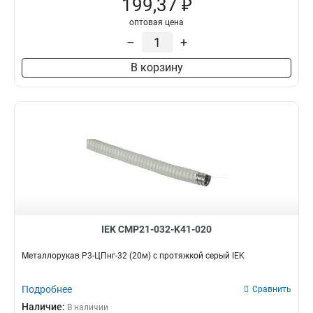
199,37 ₽
оптовая цена
–
+
В корзину
IEK CMP21-032-K41-020
Металлорукав Р3-ЦПнг-32 (20м) с протяжкой серый IEK
Подробнее
Сравнить
Наличие:
В наличии