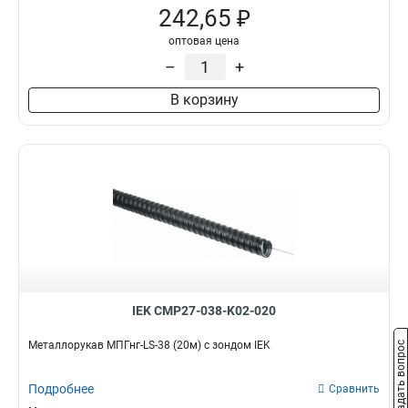
242,65 ₽
оптовая цена
–
+
В корзину
IEK CMP27-038-K02-020
Металлорукав МПГнг-LS-38 (20м) с зондом IEK
Задать вопрос
Подробнее
Сравнить