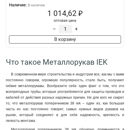
Наличие:
В наличии
1 014,62 ₽
оптовая цена
–
+
В корзину
Что такое Металлорукав IEK
В современном мире строительства и индустрии все, как мы с вами
постоянно говорим, огромную популярность, стало быть, получают
гибкие металлорукавы. Вообразите себе один факт о том, что это
всепригодные трубы, которые употребляются для защиты проводов и
кабелей от действия разных наружных причин. Не для кого не секрет
то, что металлорукав поперечником 38 iek – один из, как большая
часть из нас постоянно говорит, самых нужных видов рукавов на
рынке, который соединяет в для себя надежность, крепкость и
легкость монтажа.
Металлорукав поперечником 38 iek обширно применяется в