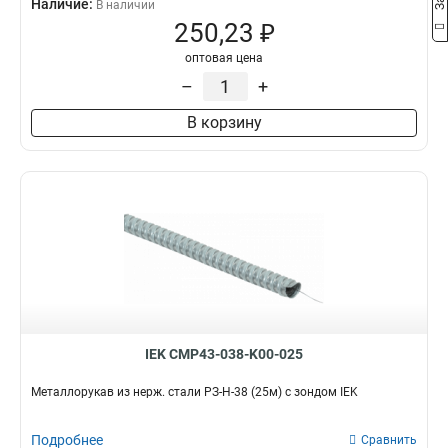
Наличие:
В наличии
250,23 ₽
оптовая цена
–
+
В корзину
IEK CMP43-038-K00-025
Металлорукав из нерж. стали РЗ-Н-38 (25м) с зондом IEK
Подробнее
Сравнить