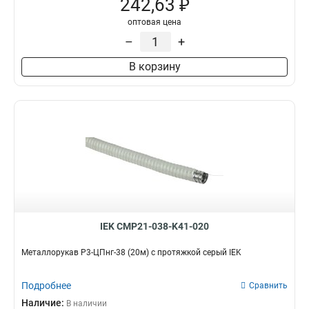
242,63 ₽
оптовая цена
–
+
В корзину
IEK CMP21-038-K41-020
Металлорукав Р3-ЦПнг-38 (20м) с протяжкой серый IEK
Подробнее
Сравнить
Наличие:
В наличии