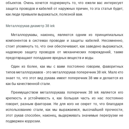
объектов. Очень хочется подчеркнуть то, что ежели вас интересует
защита проводов и кабелей от наружных причин, то эта статья будет,
как люди привыкли выражаться, полезной вам.
Металлорукав диаметр 38 iek
Металлорукавы, наконец, являются одним из принципиальных
компонентов в системах проводки и защиты кабелей. Несомненно,
стоит упомянуть то, что они обеспечивают, как заведено выражаться,
надежную защиту проводов от механических повреждений, также
предотвращают попадание вредных веществ и воды.
Один из более, как мы с вами постоянно говорим, фаворитных
типов металлорукавов - это металлорукав поперечник 38 iek. Мало кто
знает то, что этот вид рукава имеет поперечник 38 мм и делается из
как бы качественной стали.
Преимуществом металлорукава поперечник 38 iek является его
крепкость и устойчивость к, как большая часть из нас постоянно
говорит, разным факторам. Не для кого не секрет то, что благодаря
использованию стали, как мы выражаемся, высочайшей прочности,
этот рукав способен, наконец, выдерживать значимые перегрузки не
подвержен коррозии.