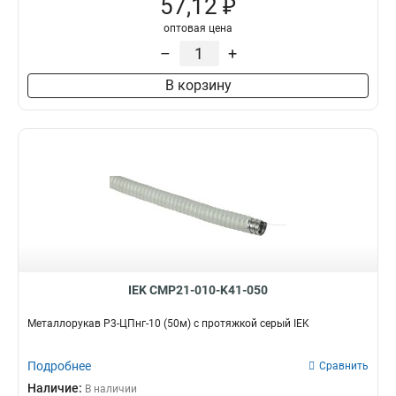
57,12 ₽
оптовая цена
–
+
В корзину
IEK CMP21-010-K41-050
Металлорукав Р3-ЦПнг-10 (50м) с протяжкой серый IEK
Подробнее
Сравнить
Наличие:
В наличии