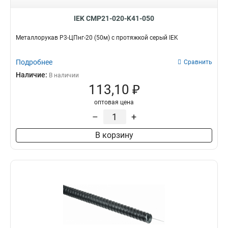
IEK CMP21-020-K41-050
Металлорукав Р3-ЦПнг-20 (50м) с протяжкой серый IEK
Подробнее
Сравнить
Наличие:
В наличии
113,10 ₽
оптовая цена
–
+
В корзину