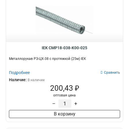
IEK CMP18-038-K00-025
Металлорукав РЗ-ЦХ-38 с протяжкой (25м) IEK
Подробнее
Сравнить
Наличие:
В наличии
200,43 ₽
оптовая цена
–
+
В корзину