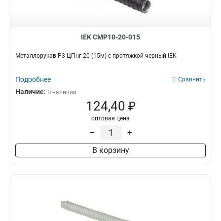
IEK CMP10-20-015
Металлорукав Р3-ЦПнг-20 (15м) с протяжкой черный IEK
Подробнее
Сравнить
Наличие:
В наличии
124,40 ₽
оптовая цена
–
+
В корзину