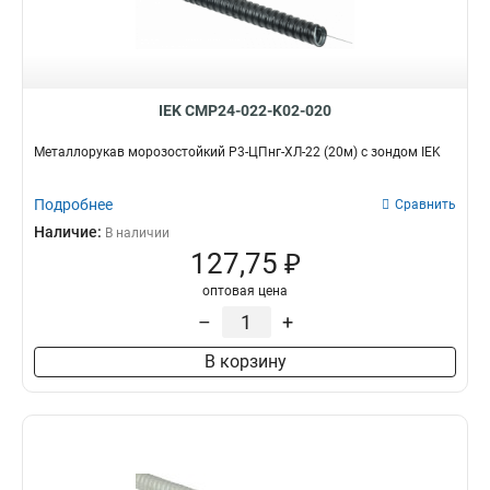
IEK CMP24-022-K02-020
Металлорукав морозостойкий Р3-ЦПнг-ХЛ-22 (20м) с зондом IEK
Подробнее
Сравнить
Наличие:
В наличии
127,75 ₽
оптовая цена
–
+
В корзину