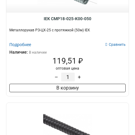
IEK CMP18-025-K00-050
Металлорукав РЗ-ЦХ-25 с протяжкой (50м) IEK
Подробнее
Сравнить
Наличие:
В наличии
119,51 ₽
оптовая цена
–
+
В корзину