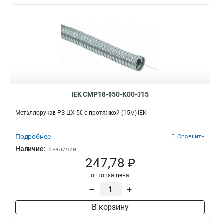
IEK CMP18-050-K00-015
Металлорукав РЗ-ЦХ-50 с протяжкой (15м) IEK
Подробнее
Сравнить
Наличие:
В наличии
247,78 ₽
оптовая цена
–
+
В корзину