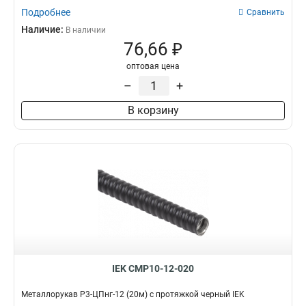
Подробнее
Сравнить
Наличие:
В наличии
76,66 ₽
оптовая цена
–
+
В корзину
IEK CMP10-12-020
Металлорукав Р3-ЦПнг-12 (20м) с протяжкой черный IEK