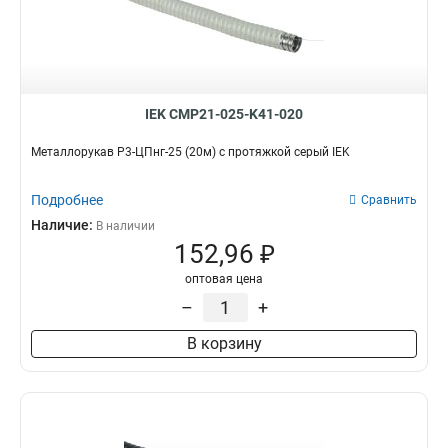
IEK CMP21-025-K41-020
Металлорукав Р3-ЦПнг-25 (20м) с протяжкой серый IEK
Подробнее
Сравнить
Наличие:
В наличии
152,96 ₽
оптовая цена
–
+
В корзину