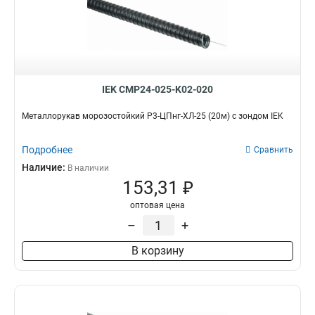
IEK CMP24-025-K02-020
Металлорукав морозостойкий Р3-ЦПнг-ХЛ-25 (20м) с зондом IEK
Подробнее
Сравнить
Наличие:
В наличии
153,31 ₽
оптовая цена
–
+
В корзину