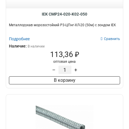
IEK CMP24-020-K02-050
Металлорукав морозостойкий Р3-ЦПнг-ХЛ-20 (50м) с зондом IEK
Подробнее
Сравнить
Наличие:
В наличии
113,36 ₽
оптовая цена
–
+
В корзину