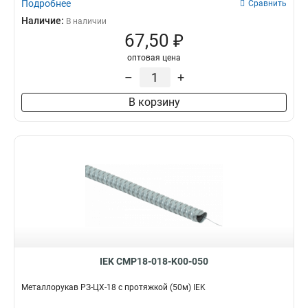
Подробнее
Сравнить
Наличие:
В наличии
67,50 ₽
оптовая цена
–
+
В корзину
IEK CMP18-018-K00-050
Металлорукав РЗ-ЦХ-18 с протяжкой (50м) IEK