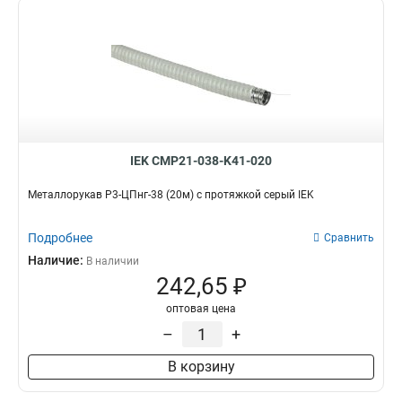
IEK CMP21-038-K41-020
Металлорукав Р3-ЦПнг-38 (20м) с протяжкой серый IEK
Подробнее
Сравнить
Наличие:
В наличии
242,65 ₽
оптовая цена
–
+
В корзину