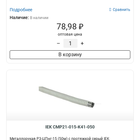
Подробнее
Сравнить
Наличие:
В наличии
78,98 ₽
оптовая цена
–
+
В корзину
IEK CMP21-015-K41-050
Металлорукав Р3-ЦПнг-15 (50м) с протяжкой серый IEK