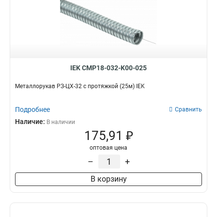
IEK CMP18-032-K00-025
Металлорукав РЗ-ЦХ-32 с протяжкой (25м) IEK
Подробнее
Сравнить
Наличие:
В наличии
175,91 ₽
оптовая цена
–
+
В корзину