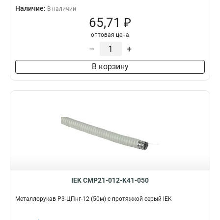
Наличие:
В наличии
65,71 ₽
оптовая цена
–
+
В корзину
IEK CMP21-012-K41-050
Металлорукав Р3-ЦПнг-12 (50м) с протяжкой серый IEK