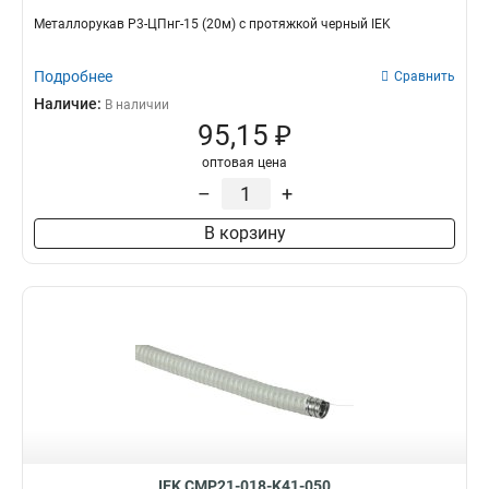
Металлорукав Р3-ЦПнг-15 (20м) с протяжкой черный IEK
Подробнее
Сравнить
Наличие:
В наличии
95,15 ₽
оптовая цена
–
+
В корзину
IEK CMP21-018-K41-050