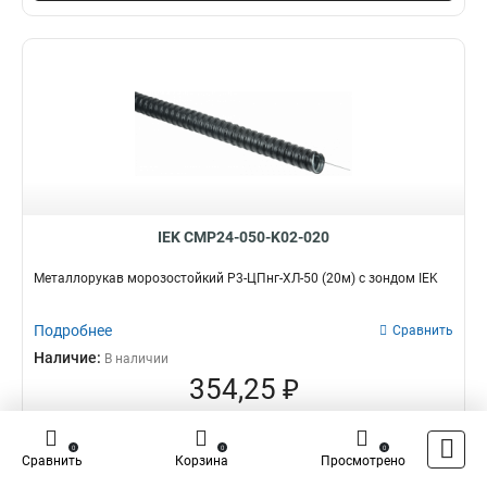
IEK CMP24-050-K02-020
Металлорукав морозостойкий Р3-ЦПнг-ХЛ-50 (20м) с зондом IEK
Подробнее
Сравнить
Наличие:
В наличии
354,25 ₽
оптовая цена
–
+
0
0
0
Сравнить
Корзина
Просмотрено
В корзину