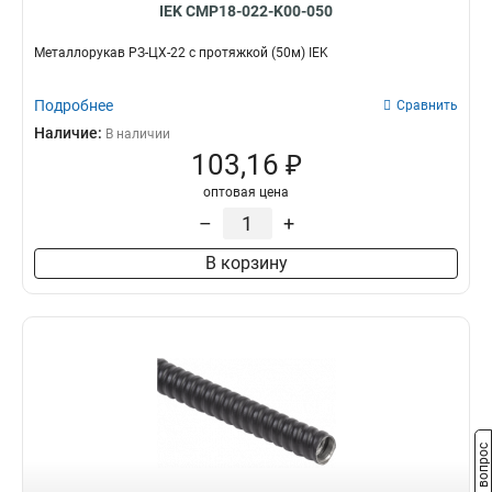
IEK CMP18-022-K00-050
Металлорукав РЗ-ЦХ-22 с протяжкой (50м) IEK
Подробнее
Сравнить
Наличие:
В наличии
103,16 ₽
оптовая цена
–
+
В корзину
Задать вопрос