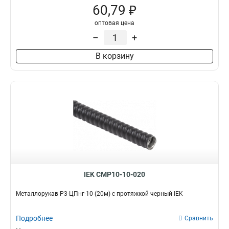
60,79 ₽
оптовая цена
–
+
В корзину
IEK CMP10-10-020
Металлорукав Р3-ЦПнг-10 (20м) с протяжкой черный IEK
Подробнее
Сравнить