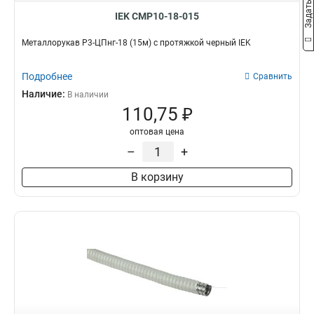
IEK CMP10-18-015
Металлорукав Р3-ЦПнг-18 (15м) с протяжкой черный IEK
Подробнее
Сравнить
Наличие:
В наличии
110,75 ₽
оптовая цена
–
+
В корзину