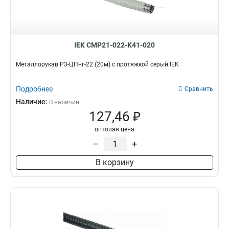
IEK CMP21-022-K41-020
Металлорукав Р3-ЦПнг-22 (20м) с протяжкой серый IEK
Подробнее
Сравнить
Наличие:
В наличии
127,46 ₽
оптовая цена
–
+
В корзину