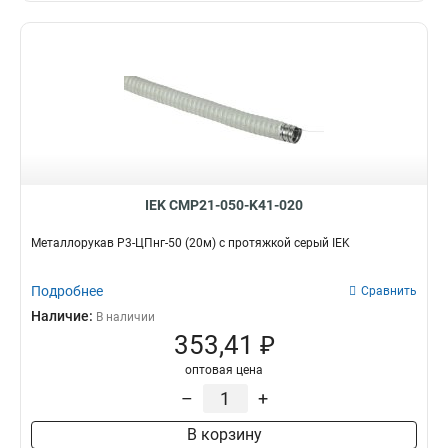
IEK CMP21-050-K41-020
Металлорукав Р3-ЦПнг-50 (20м) с протяжкой серый IEK
Подробнее
Сравнить
Наличие:
В наличии
353,41 ₽
оптовая цена
–
+
В корзину