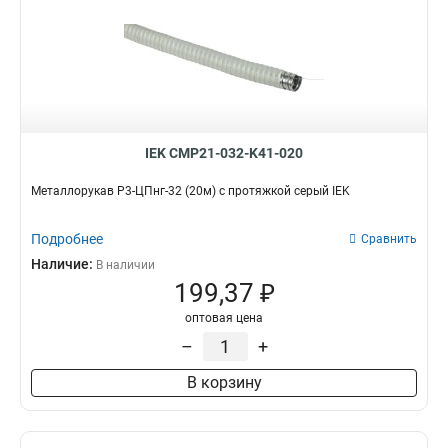
IEK CMP21-032-K41-020
Металлорукав Р3-ЦПнг-32 (20м) с протяжкой серый IEK
Подробнее
Сравнить
Наличие:
В наличии
199,37 ₽
оптовая цена
–
+
В корзину