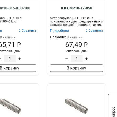
MP18-015-K00-100
IEK CMP10-12-050
ав РЗ-ЦХ-15 с
Металлорукав Р3-ЦП-12 ИЭК
(100м) IEK
применяются для предохранения и
защиты кабелей, проводов, гибких
шлан...
е
Подробнее
Сравнить
Сравнить
Наличие:
В наличии
В наличии
65,71 ₽
67,49 ₽
оптовая цена
оптовая цена
–
+
–
+
В корзину
В корзину