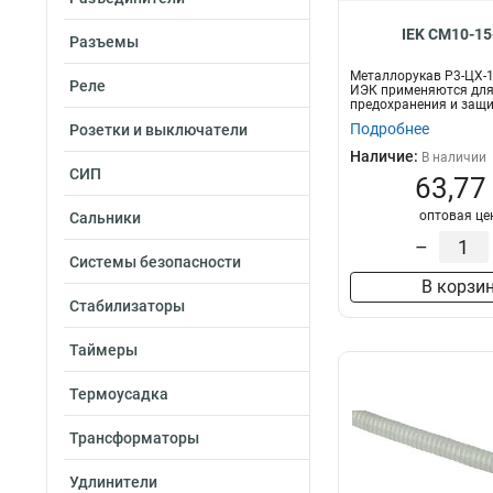
IEK CM10-15
Разъемы
Металлорукав Р3-ЦХ-1
Реле
ИЭК применяются дл
предохранения и защи
проводов, гиб...
Подробнее
Розетки и выключатели
Наличие:
В наличии
СИП
63,77
оптовая це
Сальники
–
Системы безопасности
В корзи
Стабилизаторы
Таймеры
Термоусадка
Трансформаторы
Удлинители