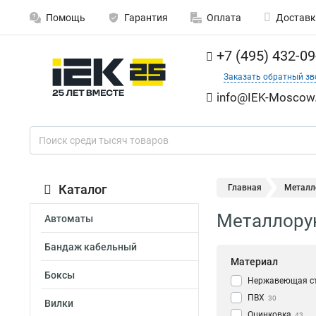
Помощь
Гарантия
Оплата
Доставк
+7 (495) 432-09
Заказать обратный зв
info@IEK-Moscow.
Каталог
Главная
Металло
Металлорук
Автоматы
Бандаж кабельный
Материал
Боксы
Нержавеющая с
ПВХ
30
Вилки
Оцинковка
43