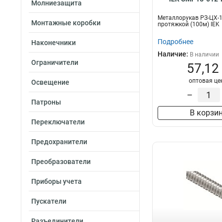
Молниезащита
Металлорукав РЗ-ЦХ-1
Монтажные коробки
протяжкой (100м) IEK
Подробнее
Наконечники
Наличие:
В наличии
Ограничители
57,12
оптовая це
Освещение
–
Патроны
В корзи
Переключатели
Предохранители
Преобразователи
Приборы учета
Пускатели
Разъединители