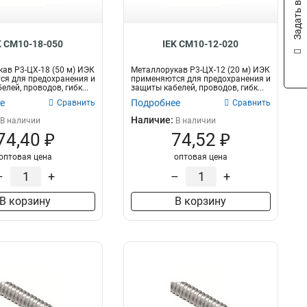
Задать вопрос
K CM10-18-050
IEK CM10-12-020
ав Р3-ЦХ-18 (50 м) ИЭК
Металлорукав Р3-ЦХ-12 (20 м) ИЭК
ся для предохранения и
применяются для предохранения и
лей, проводов, гибк...
защиты кабелей, проводов, гибк...
е
Подробнее
Сравнить
Сравнить
Наличие:
В наличии
В наличии
74,40 ₽
74,52 ₽
оптовая цена
оптовая цена
–
+
–
+
В корзину
В корзину