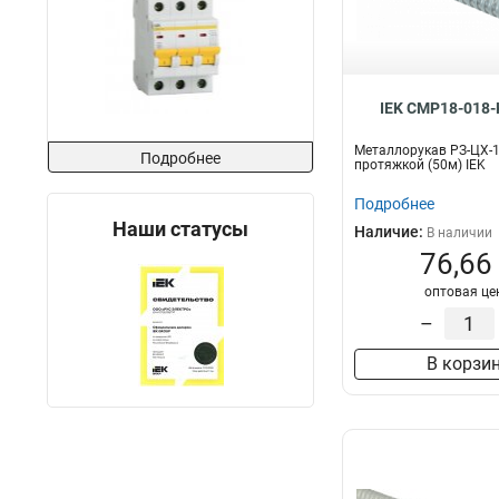
IEK CMP18-018-
Металлорукав РЗ-ЦХ-1
Подробнее
протяжкой (50м) IEK
Подробнее
Наши статусы
Наличие:
В наличии
76,66
оптовая це
–
В корзи