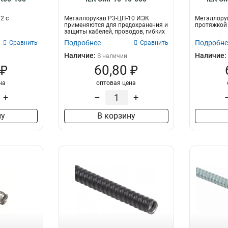
2 с
Металлорукав Р3-ЦП-10 ИЭК
Металлорук
применяются для предохранения и
протяжкой 
защиты кабелей, проводов, гибких
шлан...
Подробнее
Подробне
Сравнить
Сравнить
Наличие:
Наличие:
В наличии
 ₽
60,80 ₽
на
оптовая цена
+
–
+
ну
В корзину