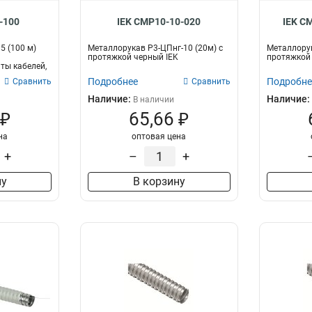
-100
IEK CMP10-10-020
IEK C
5 (100 м)
Металлорукав Р3-ЦПнг-10 (20м) с
Металлорук
я
протяжкой черный IEK
протяжкой 
ты кабелей,
Подробнее
Подробне
Сравнить
Сравнить
Наличие:
Наличие:
В наличии
 ₽
65,66 ₽
на
оптовая цена
+
–
+
ну
В корзину