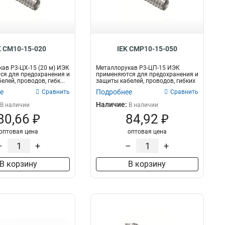
K CM10-15-020
IEK CMP10-15-050
ав Р3-ЦХ-15 (20 м) ИЭК
Металлорукав Р3-ЦП-15 ИЭК
ся для предохранения и
применяются для предохранения и
лей, проводов, гибк...
защиты кабелей, проводов, гибких
шлан...
е
Подробнее
Сравнить
Сравнить
Наличие:
В наличии
В наличии
80,66 ₽
84,92 ₽
оптовая цена
оптовая цена
–
+
–
+
В корзину
В корзину