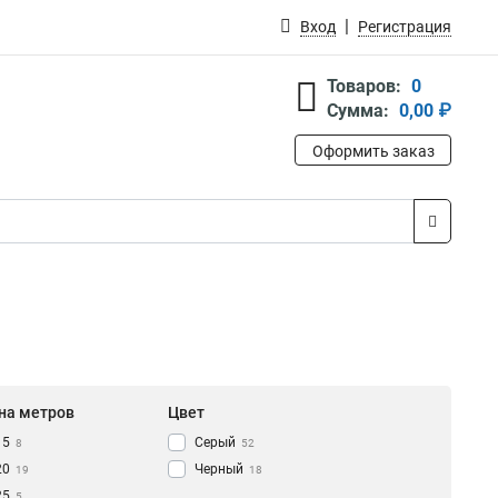
Вход
Регистрация
Товаров:
0
Сумма:
0,00 ₽
Оформить заказ
на метров
Цвет
15
Серый
8
52
20
Черный
19
18
25
5