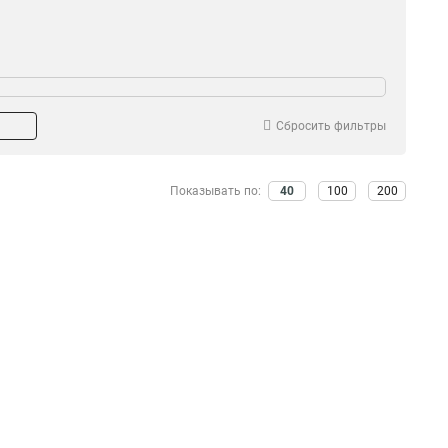
Сбросить фильтры
Показывать по:
40
100
200