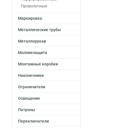
100х300х2000-2.
Проволочные
100х200х2500-2.
Маркировка
100х200х3000-2.
100х200х2000-2.
Металлические трубы
100х150х2500-2.
100х150х3000-2.
Металлорукав
100х150х2000-2.
Молниезащита
100х100х2500-2.
100х100х3000-2.
Монтажные коробки
100х100х2000-2.
80х600х2500-2.0
Наконечники
80х600х3000-2.0
Ограничители
80х600х2000-2.0
80х500х2500-2.0
Освещение
80х500х3000-2.0
80х500х2000-2.0
Патроны
80х400х2500-2.0
Переключатели
80х400х3000-2.0