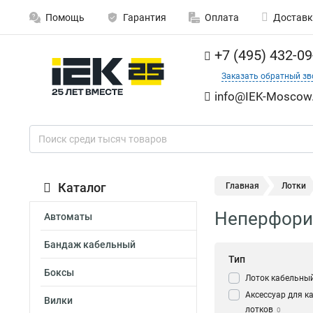
Помощь
Гарантия
Оплата
Доставк
+7 (495) 432-09
Заказать обратный зв
info@IEK-Moscow.
Каталог
Главная
Лотки
Неперфорир
Автоматы
Бандаж кабельный
Тип
Боксы
Лоток кабельны
Аксессуар для к
Вилки
лотков
0