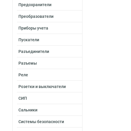
80х400х2000-2.0
Предохранители
80х300х2500-2.0
80х300х3000-2.0
Преобразователи
80х300х2000-2.0
Приборы учета
80х200х2500-2.0
80х200х3000-2.0
Пускатели
80х200х2000-2.0
80х150х2500-2.0
Разъединители
80х150х3000-2.0
Разъемы
80х150х2000-2.0
50х600х2500-2.0
Реле
50х600х3000-2.0
50х600х2000-2.0
Розетки и выключатели
50х500х2500-2.0
СИП
50х500х3000-2.0
50х500х2000-2.0
Сальники
50х400х2500-2.0
50х400х3000-2.0
Системы безопасности
50х400х2000-20