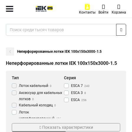
Контакты
Войти
Корзина
Неперфорированные лотки IEK 100х150х3000-1.5
Неперфорированные лотки IEK 100х150х3000-1.5
Тип
Серия
Лоток кабельный
ESCA 7
0
240
Аксессуар для кабельных
ESCA 3
8
лотков
0
ESCA
256
Кабельный колодец
0
Лоток
неперфорированный
436
Толщина
Материал
Показать характеристики
1.2 мм
HDZ
3
177