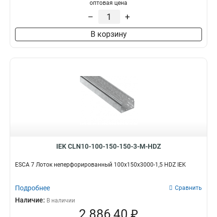
100х100х3000-1.2
1
оптовая цена
50х100х3000-1.2
1
–
+
50х50х3000х0.55
1
В корзину
50х100х3000х0.55
1
100х400х2000-2.0
2
35х100х3000
1
100х600х2500-2.0
2
100х600х3000-2.0
2
100х600х2000-2.0
2
100х500х2500-2.0
2
100х500х3000-2.0
2
100х500х2000-2.0
2
100х400х2500-2.0
2
IEK CLN10-100-150-150-3-M-HDZ
100х400х3000-2.0
2
100х300х2500-2.0
ESCA 7 Лоток неперфорированный 100х150х3000-1,5 HDZ IEK
2
80х150х3000-1.5
2
Подробнее
100х300х3000-2.0
Сравнить
2
100х300х2000-2.0
Наличие:
2
В наличии
2 886,40 ₽
100х200х2500-2.0
2