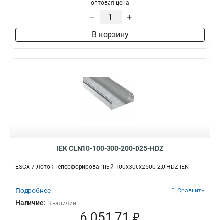
100х100х3000-1.2
1
оптовая цена
50х100х3000-1.2
1
–
+
50х50х3000х0.55
1
В корзину
50х100х3000х0.55
1
100х400х2000-2.0
2
35х100х3000
1
100х600х2500-2.0
2
100х600х3000-2.0
2
100х600х2000-2.0
2
100х500х2500-2.0
2
100х500х3000-2.0
2
100х500х2000-2.0
2
100х400х2500-2.0
2
IEK CLN10-100-300-200-D25-HDZ
100х400х3000-2.0
2
100х300х2500-2.0
ESCA 7 Лоток неперфорированный 100х300х2500-2,0 HDZ IEK
2
80х150х3000-1.5
2
Подробнее
100х300х3000-2.0
Сравнить
2
100х300х2000-2.0
Наличие:
2
В наличии
6 051,71 ₽
100х200х2500-2.0
2