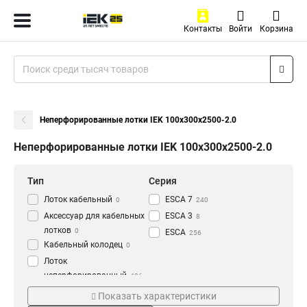
Контакты
Войти
Корзина
Неперфорированные лотки IEK 100х300х2500-2.0
Неперфорированные лотки IEK 100х300х2500-2.0
Тип
Серия
Лоток кабельный
ESCA 7
0
240
Аксессуар для кабельных
ESCA 3
8
лотков
0
ESCA
256
Кабельный колодец
0
Лоток
неперфорированный
436
Толщина
Материал
Показать характеристики
1.2 мм
HDZ
3
177