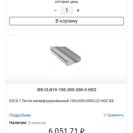
100х100х3000-1.2
1
оптовая цена
50х100х3000-1.2
1
–
+
50х50х3000х0.55
1
В корзину
50х100х3000х0.55
1
100х400х2000-2.0
2
35х100х3000
1
100х600х2500-2.0
2
100х600х3000-2.0
2
100х600х2000-2.0
2
100х500х2500-2.0
2
100х500х3000-2.0
2
100х500х2000-2.0
2
100х400х2500-2.0
2
IEK CLN10-100-300-200-3-HDZ
100х400х3000-2.0
2
100х300х2500-2.0
ESCA 7 Лоток неперфорированный 100х300х3000-2,0 HDZ IEK
2
80х150х3000-1.5
2
Подробнее
100х300х3000-2.0
Сравнить
2
100х300х2000-2.0
Наличие:
2
В наличии
6 051,71 ₽
100х200х2500-2.0
2