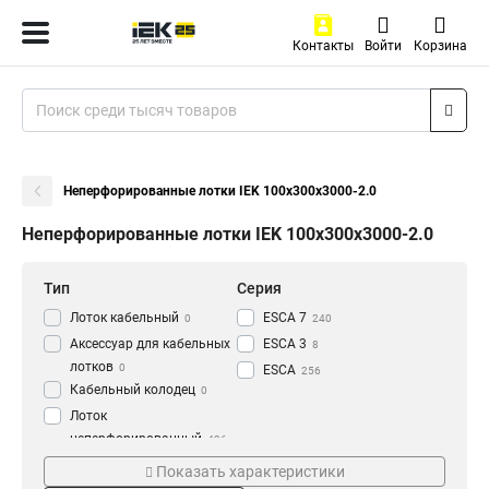
Контакты
Войти
Корзина
Неперфорированные лотки IEK 100х300х3000-2.0
Неперфорированные лотки IEK 100х300х3000-2.0
Тип
Серия
Лоток кабельный
ESCA 7
0
240
Аксессуар для кабельных
ESCA 3
8
лотков
0
ESCA
256
Кабельный колодец
0
Лоток
неперфорированный
436
Толщина
Материал
Показать характеристики
1.2 мм
HDZ
3
177