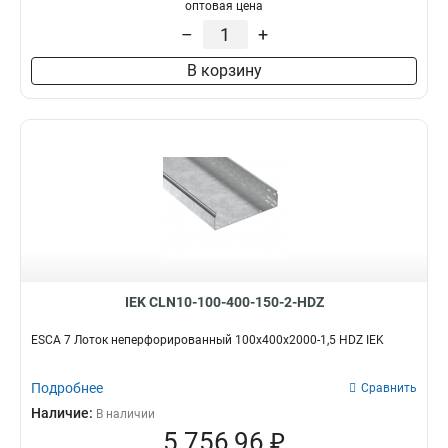
100х100х3000-1.2
1
оптовая цена
50х100х3000-1.2
1
–
+
50х50х3000х0.55
1
В корзину
50х100х3000х0.55
1
100х400х2000-2.0
2
35х100х3000
1
100х600х2500-2.0
2
100х600х3000-2.0
2
100х600х2000-2.0
2
100х500х2500-2.0
2
100х500х3000-2.0
2
100х500х2000-2.0
2
100х400х2500-2.0
2
IEK CLN10-100-400-150-2-HDZ
100х400х3000-2.0
2
100х300х2500-2.0
ESCA 7 Лоток неперфорированный 100х400х2000-1,5 HDZ IEK
2
80х150х3000-1.5
2
Подробнее
100х300х3000-2.0
Сравнить
2
100х300х2000-2.0
Наличие:
2
В наличии
5 756,96 ₽
100х200х2500-2.0
2