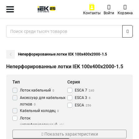
Контакты
Войти
Корзина
Неперфорированные лотки IEK 100х400х2000-1.5
Неперфорированные лотки IEK 100х400х2000-1.5
Тип
Серия
Лоток кабельный
ESCA 7
0
240
Аксессуар для кабельных
ESCA 3
8
лотков
0
ESCA
256
Кабельный колодец
0
Лоток
неперфорированный
436
Толщина
Материал
Показать характеристики
1.2 мм
HDZ
3
177